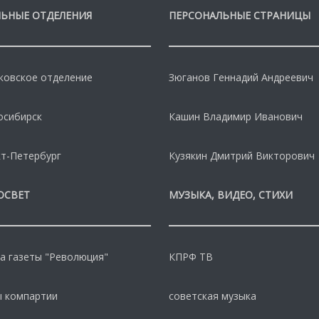
ЬНЫЕ ОТДЕЛЕНИЯ
ПЕРСОНАЛЬНЫЕ СТРАНИЦЫ
овское отделение
Зюганов Геннадий Андреевич
осибирск
Кашин Владимир Иванович
т-Петербург
Кузякин Дмитрий Викторович
ОСВЕТ
МУЗЫКА, ВИДЕО, СТИХИ
а газеты "Революция"
КПРФ ТВ
 компартии
советская музыка