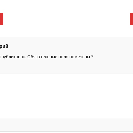
рий
 опубликован.
Обязательные поля помечены
*