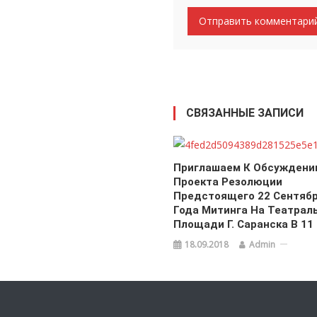
СВЯЗАННЫЕ ЗАПИСИ
Приглашаем К Обсужден
Проекта Резолюции
Предстоящего 22 Сентябр
Года Митинга На Театрал
Площади Г. Саранска В 11
18.09.2018
Admin