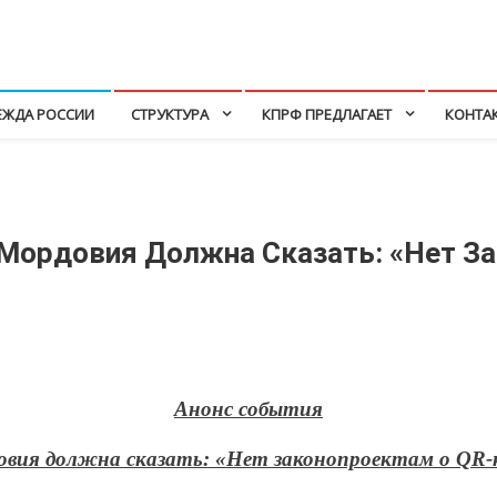
ЕЖДА РОССИИ
СТРУКТУРА
КПРФ ПРЕДЛАГАЕТ
КОНТА
Мордовия Должна Сказать: «Нет З
Анонс события
овия должна сказать: «Нет законопроектам о
QR
-