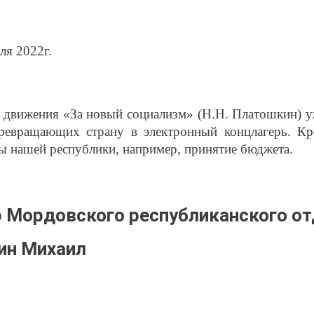
ля 2022г.
 движения «За новый социализм» (Н.Н. Платошкин) у
превращающих страну в электронный концлагерь. Кр
ы нашей республики, например, принятие бюджета.
р Мордовского республиканского о
ин Михаил