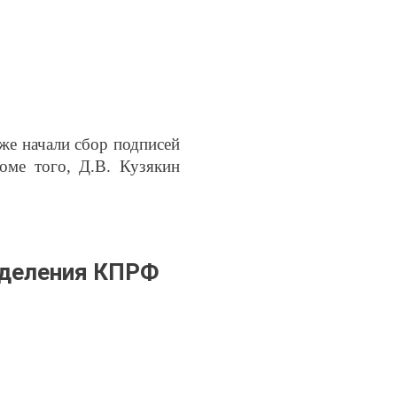
же начали сбор подписей
оме того, Д.В. Кузякин
тделения КПРФ