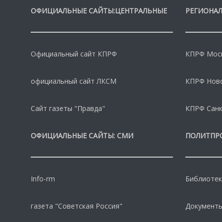
ОФИЦИАЛЬНЫЕ САЙТЫ:ЦЕНТРАЛЬНЫЕ
РЕГИОНАЛ
Официальный сайт КПРФ
КПРФ Моск
официальный сайт ЛКСМ
КПРФ Нов
Сайт газеты "Правда"
КПРФ Санк
ОФИЦИАЛЬНЫЕ САЙТЫ: СМИ
ПОЛИТПР
Info-rm
Библиотек
газета "Советская Россия"
Документы