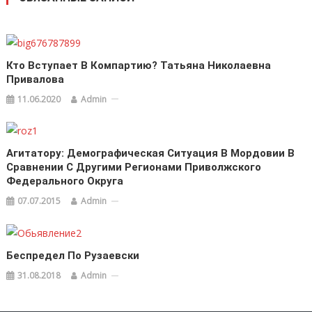
Кто Вступает В Компартию? Татьяна Николаевна
Привалова
11.06.2020
Admin
Агитатору: Демографическая Ситуация В Мордовии В
Сравнении С Другими Регионами Приволжского
Федерального Округа
07.07.2015
Admin
Беспредел По Рузаевски
31.08.2018
Admin