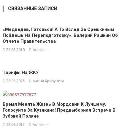
СВЯЗАННЫЕ ЗАПИСИ
«Медведев, Готовься! А То Вслед За Орешкиным
Пойдешь На Переподготовку». Валерий Рашкин Об
Отчете Правительства
22.03.2019
Admin
Тарифы На ЖКУ
28.03.2025
Алина Хрипунова
Время Менять Жизнь В Мордовии К Лучшему.
Голосуйте За Кузякина! Предвыборная Встреча В
Зубовой Поляне
12.08.2017
Admin