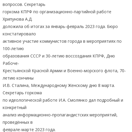
вопросов. Секретарь
горкома КПРФ по организационно-партийной работе
Хрипунова А.Д.
доложила об итогах за январь-февраль 2023 года. Бюро
констатировало
активное участие коммунистов города в мероприятиях по
100-летию
образования СССР и 30-летию воссоздания КПРФ, Дню
Рабоче-
Крестьянской Красной Армии и Военно-морского флота, 70-
летию кончины
И.В. Сталина, Международному Женскому дню 8 марта.
Секретарь горкома
по идеологической работе И.А. Смолянко дал подробный и
конкретный
анализ информационно-пропагандистских мероприятий,
проведённых в
феврале-марте 2023 года.