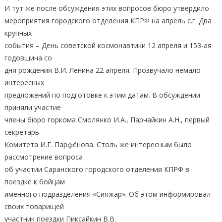
И тут же после обсуждения этих вопросов бюро утвердило
мероприятия городского отделения КПРФ на апрель с.г. Два
крупных
события – День советской космонавтики 12 апреля и 153-ая
годовщина со
дня рождения В.И. Ленина 22 апреля. Прозвучало немало
интересных
предложений по подготовке к этим датам. В обсуждении
приняли участие
члены бюро горкома Смолянко И.А., Парчайкин А.Н., первый
секретарь
Комитета И.Г. Парфёнова. Столь же интересным было
рассмотрение вопроса
об участии Саранского городского отделения КПРФ в
поездке к бойцам
именного подразделения «Сияжар». Об этом информировал
своих товарищей
участник поездки Пиксайкин В.В.