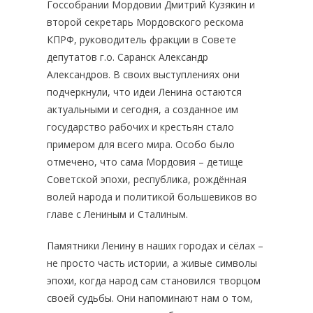
Госсобрании Мордовии Дмитрий Кузякин и
второй секретарь Мордовского рескома
КПРФ, руководитель фракции в Совете
депутатов г.о. Саранск Александр
Александров. В своих выступлениях они
подчеркнули, что идеи Ленина остаются
актуальными и сегодня, а созданное им
государство рабочих и крестьян стало
примером для всего мира. Особо было
отмечено, что сама Мордовия – детище
Советской эпохи, республика, рождённая
волей народа и политикой большевиков во
главе с Лениным и Сталиным.
Памятники Ленину в наших городах и сёлах –
не просто часть истории, а живые символы
эпохи, когда народ сам становился творцом
своей судьбы. Они напоминают нам о том,