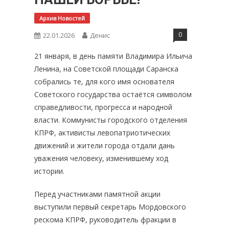
Архив Новостей
0
22.01.2026
Денис
21 января, в день памяти Владимира Ильича
Ленина, на Советской площади Саранска
собрались те, для кого имя основателя
Советского государства остаётся символом
справедливости, прогресса и народной
власти. Коммунисты городского отделения
КПРФ, активисты левопатриотических
движений и жители города отдали дань
уважения человеку, изменившему ход
истории.
Перед участниками памятной акции
выступили первый секретарь Мордовского
рескома КПРФ, руководитель фракции в