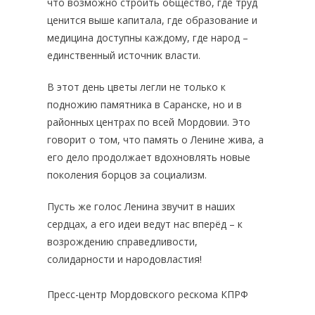
что возможно строить общество, где труд
ценится выше капитала, где образование и
медицина доступны каждому, где народ –
единственный источник власти.
В этот день цветы легли не только к
подножию памятника в Саранске, но и в
районных центрах по всей Мордовии. Это
говорит о том, что память о Ленине жива, а
его дело продолжает вдохновлять новые
поколения борцов за социализм.
Пусть же голос Ленина звучит в наших
сердцах, а его идеи ведут нас вперёд – к
возрождению справедливости,
солидарности и народовластия!
Пресс-центр Мордовского рескома КПРФ