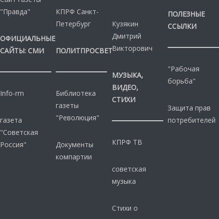
"Правда"
КПРФ Санкт-
ПОЛЕЗНЫЕ
Петербург
Кузякин
ССЫЛКИ
Дмитрий
ОФИЦИАЛЬНЫЕ
Викторович
САЙТЫ: СМИ
ПОЛИТПРОСВЕТ
"Рабочая
МУЗЫКА,
борьба"
ВИДЕО,
Info-rm
Библиотека
СТИХИ
газеты
Защита прав
"Революция"
газета
потребителей
"Советская
КПРФ ТВ
Россия"
Документы
компартии
советская
музыка
Стихи о