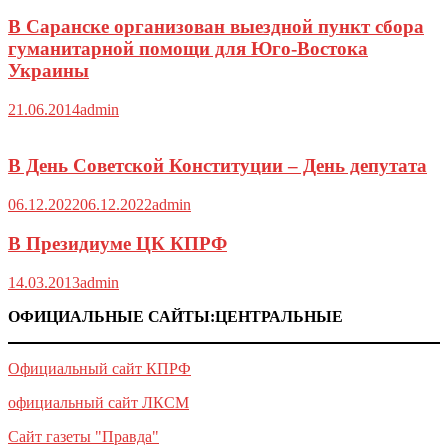
В Саранске организован выездной пункт сбора
гуманитарной помощи для Юго-Востока
Украины
21.06.2014
admin
В День Советской Конституции – День депутата
06.12.2022
06.12.2022
admin
В Президиуме ЦК КПРФ
14.03.2013
admin
ОФИЦИАЛЬНЫЕ САЙТЫ:ЦЕНТРАЛЬНЫЕ
Официальный сайт КПРФ
официальный сайт ЛКСМ
Сайт газеты "Правда"