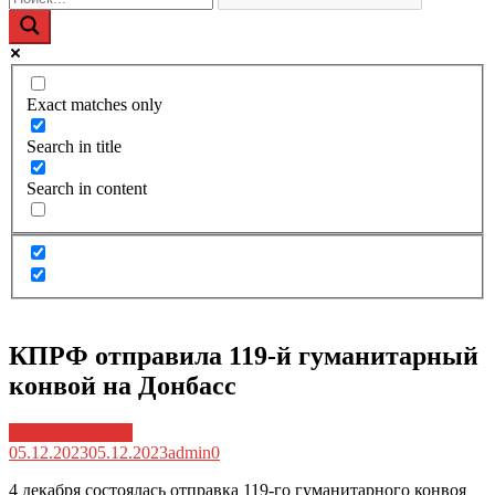
Exact matches only
Search in title
Search in content
КПРФ отправила 119-й гуманитарный
конвой на Донбасс
Архив новостей
05.12.2023
05.12.2023
admin
0
4 декабря состоялась отправка 119-го гуманитарного конвоя