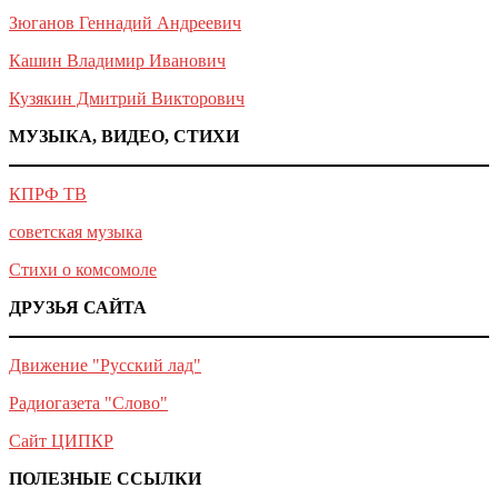
Зюганов Геннадий Андреевич
Кашин Владимир Иванович
Кузякин Дмитрий Викторович
МУЗЫКА, ВИДЕО, СТИХИ
КПРФ ТВ
советская музыка
Стихи о комсомоле
ДРУЗЬЯ САЙТА
Движение "Русский лад"
Радиогазета "Слово"
Сайт ЦИПКР
ПОЛЕЗНЫЕ ССЫЛКИ