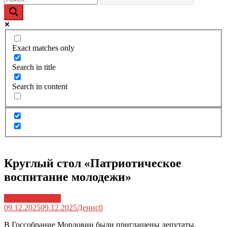
Exact matches only
Search in title
Search in content
Круглый стол «Патриотическое
воспитание молодежи»
Архив новостей
09.12.2025
09.12.2025
Денис
0
В Госсобрание Мордовии были приглашены депутаты,