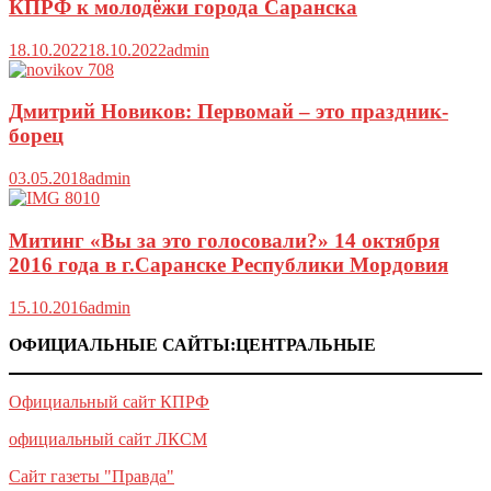
КПРФ к молодёжи города Саранска
18.10.2022
18.10.2022
admin
Дмитрий Новиков: Первомай – это праздник-
борец
03.05.2018
admin
Митинг «Вы за это голосовали?» 14 октября
2016 года в г.Саранске Республики Мордовия
15.10.2016
admin
ОФИЦИАЛЬНЫЕ САЙТЫ:ЦЕНТРАЛЬНЫЕ
Официальный сайт КПРФ
официальный сайт ЛКСМ
Сайт газеты "Правда"