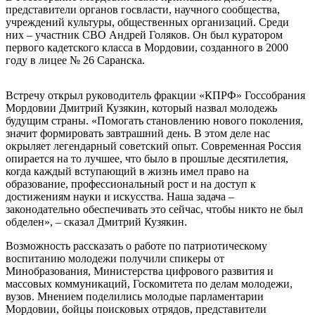
представители органов госвласти, научного сообщества,
учреждений культуры, общественных организаций. Среди
них – участник СВО Андрей Голяков. Он был куратором
первого кадетского класса в Мордовии, созданного в 2000
году в лицее № 26 Саранска.
Встречу открыл руководитель фракции «КПРФ» Госсобрания
Мордовии Дмитрий Кузякин, который назвал молодежь
будущим страны. «Помогать становлению нового поколения,
значит формировать завтрашний день. В этом деле нас
окрыляет легендарный советский опыт. Современная Россия
опирается на то лучшее, что было в прошлые десятилетия,
когда каждый вступающий в жизнь имел право на
образование, профессиональный рост и на доступ к
достижениям науки и искусства. Наша задача –
законодательно обеспечивать это сейчас, чтобы никто не был
обделен», – сказал Дмитрий Кузякин.
Возможность рассказать о работе по патриотическому
воспитанию молодежи получили спикеры от
Минобразования, Министерства цифрового развития и
массовых коммуникаций, Госкомитета по делам молодежи,
вузов. Мнением поделились молодые парламентарии
Мордовии, бойцы поисковых отрядов, представители