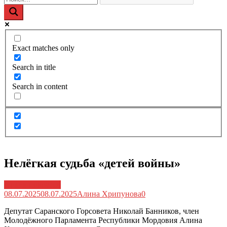
Exact matches only
Search in title
Search in content
Нелёгкая судьба «детей войны»
Архив новостей
08.07.2025
08.07.2025
Алина Хрипунова
0
Депутат Саранского Горсовета Николай Банников, член
Молодёжного Парламента Республики Мордовия Алина