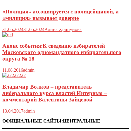
«Полиция» ассоциируется с полицейщиной, а
«милиция» вызывает доверие
31.05.2024
31.05.2024
Алина Хрипунова
Анонс события:К сведению избирателей
Московского одномандатного избирательного
округа № 18
11.08.2016
admin
Владимир Волков – представитель
либерального курса властей Интервью –
комментарий Валентины Зайцевой
13.04.2017
admin
ОФИЦИАЛЬНЫЕ САЙТЫ:ЦЕНТРАЛЬНЫЕ