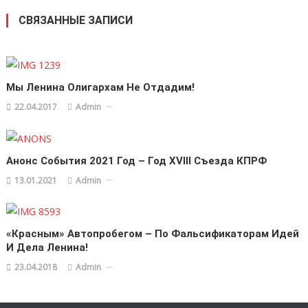
СВЯЗАННЫЕ ЗАПИСИ
Мы Ленина Олигархам Не Отдадим!
22.04.2017
Admin
Анонс События 2021 Год – Год XVIII Съезда КПРФ
13.01.2021
Admin
«Красным» Автопробегом – По Фальсификаторам Идей
И Дела Ленина!
23.04.2018
Admin