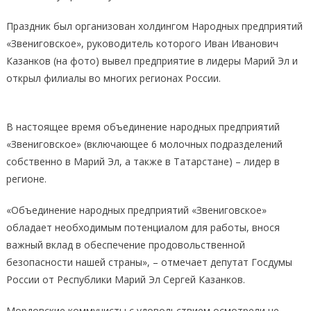
Праздник был организован холдингом Народных предприятий
«Звениговское», руководитель которого Иван Иванович
Казанков (на фото) вывел предприятие в лидеры Марий Эл и
открыл филиалы во многих регионах России.
В настоящее время объединение народных предприятий
«Звениговское» (включающее 6 молочных подразделений
собственно в Марий Эл, а также в Татарстане) – лидер в
регионе.
«Объединение народных предприятий «Звениговское»
обладает необходимым потенциалом для работы, внося
важный вклад в обеспечение продовольственной
безопасности нашей страны», – отмечает депутат Госдумы
России от Республики Марий Эл Сергей Казанков.
Мордовские коммунисты с удовольствием осмотрели не