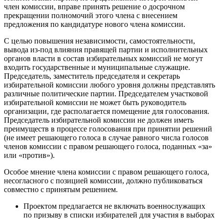
член комиссии, вправе принять решение о досрочном
прекращении полномочий этого члена с внесением
предложения по кандидатуре нового члена комиссии.
С целью повышения независимости, самостоятельности,
вывода из-под влияния правящей партии и исполнительных
органов власти в состав избирательных комиссий не могут
входить государственные и муниципальные служащие.
Председатель, заместитель председателя и секретарь
избирательной комиссии любого уровня должны представлять
различные политические партии. Председателем участковой
избирательной комиссии не может быть руководитель
организации, где располагается помещение для голосования.
Председатель избирательной комиссии не должен иметь
преимуществ в процессе голосования при принятии решений
(не имеет решающего голоса в случае равного числа голосов
членов комиссии с правом решающего голоса, поданных «за»
или «против»).
Особое мнение члена комиссии с правом решающего голоса,
несогласного с позицией комиссии, должно публиковаться
совместно с принятым решением.
Проектом предлагается не включать военнослужащих
по призыву в списки избирателей для участия в выборах