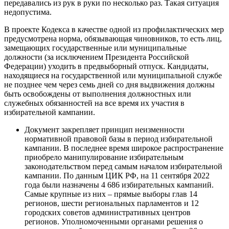
передавались из рук в руки по несколько раз. Такая ситуация
недопустима.
В проекте Кодекса в качестве одной из профилактических мер
предусмотрена норма, обязывающая чиновников, то есть лиц,
замещающих государственные или муниципальные
должности (за исключением Президента Российской
Федерации) уходить в предвыборный отпуск. Кандидаты,
находящиеся на государственной или муниципальной службе
не позднее чем через семь дней со дня выдвижения должны
быть освобождены от выполнения должностных или
служебных обязанностей на все время их участия в
избирательной кампании.
Документ закрепляет принцип неизменности
нормативной правовой базы в период избирательной
кампании. В последнее время широкое распространение
приобрело манипулирование избирательным
законодательством перед самым началом избирательной
кампании. По данным ЦИК РФ, на 11 сентября 2022
года были назначены 4 686 избирательных кампаний.
Самые крупные из них – прямые выборы глав 14
регионов, шести региональных парламентов и 12
городских советов административных центров
регионов. Уполномоченными органами решения о