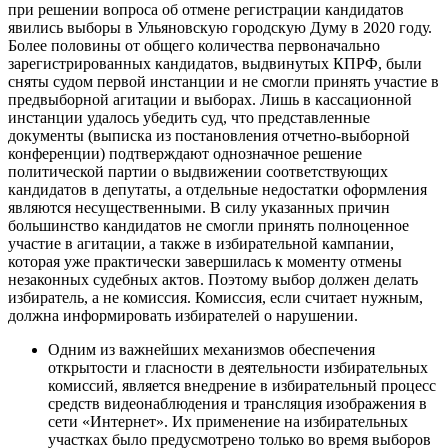
при решении вопроса об отмене регистрации кандидатов
явились выборы в Ульяновскую городскую Думу в 2020 году.
Более половины от общего количества первоначально
зарегистрированных кандидатов, выдвинутых КПРФ, были
сняты судом первой инстанции и не смогли принять участие в
предвыборной агитации и выборах. Лишь в кассационной
инстанции удалось убедить суд, что представленные
документы (выписка из постановления отчетно-выборной
конференции) подтверждают однозначное решение
политической партии о выдвижении соответствующих
кандидатов в депутаты, а отдельные недостатки оформления
являются несущественными. В силу указанных причин
большинство кандидатов не смогли принять полноценное
участие в агитации, а также в избирательной кампании,
которая уже практически завершилась к моменту отмены
незаконных судебных актов. Поэтому выбор должен делать
избиратель, а не комиссия. Комиссия, если считает нужным,
должна информировать избирателей о нарушении.
Одним из важнейших механизмов обеспечения
открытости и гласности в деятельности избирательных
комиссий, является внедрение в избирательный процесс
средств видеонаблюдения и трансляция изображения в
сети «Интернет». Их применение на избирательных
участках было предусмотрено только во время выборов