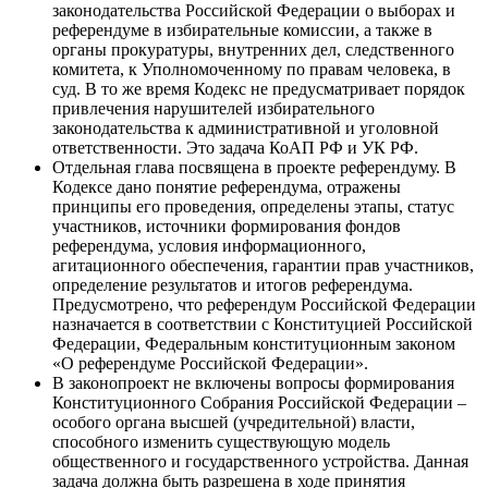
законодательства Российской Федерации о выборах и
референдуме в избирательные комиссии, а также в
органы прокуратуры, внутренних дел, следственного
комитета, к Уполномоченному по правам человека, в
суд. В то же время Кодекс не предусматривает порядок
привлечения нарушителей избирательного
законодательства к административной и уголовной
ответственности. Это задача КоАП РФ и УК РФ.
Отдельная глава посвящена в проекте референдуму. В
Кодексе дано понятие референдума, отражены
принципы его проведения, определены этапы, статус
участников, источники формирования фондов
референдума, условия информационного,
агитационного обеспечения, гарантии прав участников,
определение результатов и итогов референдума.
Предусмотрено, что референдум Российской Федерации
назначается в соответствии с Конституцией Российской
Федерации, Федеральным конституционным законом
«О референдуме Российской Федерации».
В законопроект не включены вопросы формирования
Конституционного Собрания Российской Федерации –
особого органа высшей (учредительной) власти,
способного изменить существующую модель
общественного и государственного устройства. Данная
задача должна быть разрешена в ходе принятия