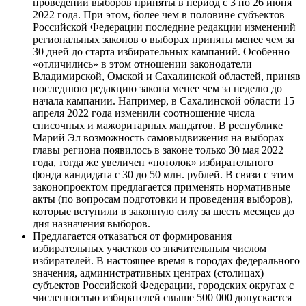
проведении выборов приняты в период с 3 по 26 июня
2022 года. При этом, более чем в половине субъектов
Российской Федерации последние редакции изменений
региональных законов о выборах приняты менее чем за
30 дней до старта избирательных кампаний. Особенно
«отличились» в этом отношении законодатели
Владимирской, Омской и Сахалинской областей, приняв
последнюю редакцию закона менее чем за неделю до
начала кампании. Например, в Сахалинской области 15
апреля 2022 года изменили соотношение числа
списочных и мажоритарных мандатов. В республике
Марий Эл возможность самовыдвижения на выборах
главы региона появилось в законе только 30 мая 2022
года, тогда же увеличен «потолок» избирательного
фонда кандидата с 30 до 50 млн. рублей. В связи с этим
законопроектом предлагается применять нормативные
акты (по вопросам подготовки и проведения выборов),
которые вступили в законную силу за шесть месяцев до
дня назначения выборов.
Предлагается отказаться от формирования
избирательных участков со значительным числом
избирателей. В настоящее время в городах федерального
значения, административных центрах (столицах)
субъектов Российской Федерации, городских округах с
численностью избирателей свыше 500 000 допускается