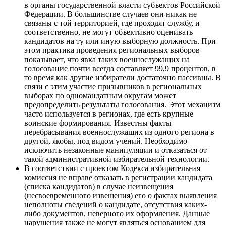
в органы государственной власти субъектов Российской
Федерации. В большинстве случаев они никак не
связаны с той территорией, где проходят службу, и
соответственно, не могут объективно оценивать
кандидатов на ту или иную выборную должность. При
этом практика проведения региональных выборов
показывает, что явка таких военнослужащих на
голосование почти всегда составляет 99,9 процентов, в
то время как другие избиратели достаточно пассивны. В
связи с этим участие призывников в региональных
выборах по одномандатным округам может
предопределить результаты голосования. Этот механизм
часто используется в регионах, где есть крупные
воинские формирования. Известны факты
перебрасывания военнослужащих из одного региона в
другой, якобы, под видом учений. Необходимо
исключить незаконные манипуляции и отказаться от
такой административной избирательной технологии.
В соответствии с проектом Кодекса избирательная
комиссия не вправе отказать в регистрации кандидата
(списка кандидатов) в случае неизвещения
(несвоевременного извещения) его о фактах выявления
неполноты сведений о кандидате, отсутствия каких-
либо документов, неверного их оформления. Данные
нарушения также не могут являться основанием для