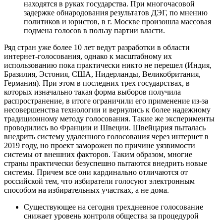
находятся в руках государства. При многочасовой
задержке обнародования результатов ДЭГ, по мнению
политиков и юристов, в г. Москве произошла массовая
подмена голосов в пользу партии власти.
Ряд стран уже более 10 лет ведут разработки в области
интернет-голосования, однако к масштабному их
использованию пока практически никто не перешел (Индия,
Бразилия, Эстония, США, Нидерланды, Великобритания,
Германия). При этом в последних трех государствах, в
которых изначально такая форма выборов получила
распространение, в итоге ограничили его применение из-за
несовершенства технологии и вернулись к более надежному
традиционному методу голосования. Такие же эксперименты
проводились во Франции и Швеции. Швейцария пыталась
внедрить систему удаленного голосования через интернет в
2019 году, но проект заморожен по причине уязвимости
системы от внешних факторов. Таким образом, многие
страны практически безуспешно пытаются внедрить новые
системы. Причем все они кардинально отличаются от
российской тем, что избиратели голосуют электронным
способом на избирательных участках, а не дома.
Существующее на сегодня трехдневное голосование
снижает уровень контроля общества за процедурой