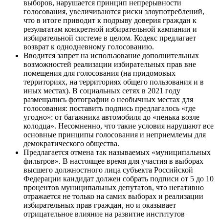
выборов, нарушается принцип непрерывности
голосования, увеличиваются риски злоупотреблений,
что в итоге приводит к подрыву доверия граждан к
результатам конкретной избирательной кампании и
избирательной системе в целом. Кодекс предлагает
возврат к однодневному голосованию.
Вводится запрет на использование дополнительных
возможностей реализации избирательных прав вне
помещения для голосования (на придомовых
территориях, на территориях общего пользования и в
иных местах). В социальных сетях в 2021 году
размещались фотографии о необычных местах для
голосования: поставить подпись предлагалось «где
угодно»: от багажника автомобиля до «пенька возле
колодца». Несомненно, что такие условия нарушают все
основные принципы голосования и неприемлемы для
демократического общества.
Предлагается отмена так называемых «муниципальных
фильтров». В настоящее время для участия в выборах
высшего должностного лица субъекта Российской
Федерации кандидат должен собрать подписи от 5 до 10
процентов муниципальных депутатов, что негативно
отражается не только на самих выборах и реализации
избирательных прав граждан, но и оказывает
отрицательное влияние на развитие институтов