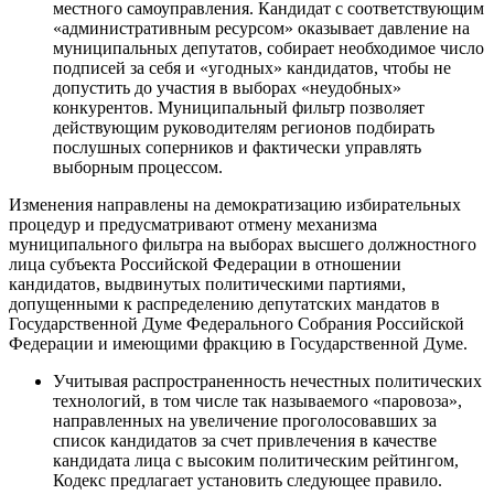
местного самоуправления. Кандидат с соответствующим
«административным ресурсом» оказывает давление на
муниципальных депутатов, собирает необходимое число
подписей за себя и «угодных» кандидатов, чтобы не
допустить до участия в выборах «неудобных»
конкурентов. Муниципальный фильтр позволяет
действующим руководителям регионов подбирать
послушных соперников и фактически управлять
выборным процессом.
Изменения направлены на демократизацию избирательных
процедур и предусматривают отмену механизма
муниципального фильтра на выборах высшего должностного
лица субъекта Российской Федерации в отношении
кандидатов, выдвинутых политическими партиями,
допущенными к распределению депутатских мандатов в
Государственной Думе Федерального Собрания Российской
Федерации и имеющими фракцию в Государственной Думе.
Учитывая распространенность нечестных политических
технологий, в том числе так называемого «паровоза»,
направленных на увеличение проголосовавших за
список кандидатов за счет привлечения в качестве
кандидата лица с высоким политическим рейтингом,
Кодекс предлагает установить следующее правило.