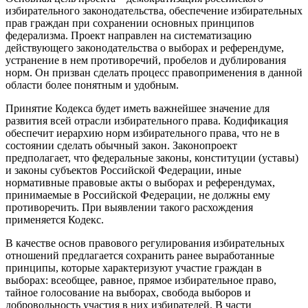
избирательного законодательства, обеспечение избирательных
прав граждан при сохранении основных принципов
федерализма. Проект направлен на систематизацию
действующего законодательства о выборах и референдуме,
устранение в нем противоречий, пробелов и дублирования
норм. Он призван сделать процесс правоприменения в данной
области более понятным и удобным.
Принятие Кодекса будет иметь важнейшее значение для
развития всей отрасли избирательного права. Кодификация
обеспечит иерархию норм избирательного права, что не в
состоянии сделать обычный закон. Законопроект
предполагает, что федеральные законы, конституции (уставы)
и законы субъектов Российской Федерации, иные
нормативные правовые акты о выборах и референдумах,
принимаемые в Российской Федерации, не должны ему
противоречить. При выявлении такого расхождения
применяется Кодекс.
В качестве основ правового регулирования избирательных
отношений предлагается сохранить ранее выработанные
принципы, которые характеризуют участие граждан в
выборах: всеобщее, равное, прямое избирательное право,
тайное голосование на выборах, свобода выборов и
добровольность участия в них избирателей. В части