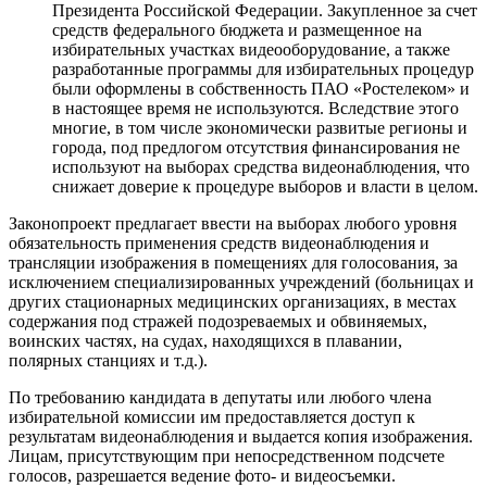
Президента Российской Федерации. Закупленное за счет
средств федерального бюджета и размещенное на
избирательных участках видеооборудование, а также
разработанные программы для избирательных процедур
были оформлены в собственность ПАО «Ростелеком» и
в настоящее время не используются. Вследствие этого
многие, в том числе экономически развитые регионы и
города, под предлогом отсутствия финансирования не
используют на выборах средства видеонаблюдения, что
снижает доверие к процедуре выборов и власти в целом.
Законопроект предлагает ввести на выборах любого уровня
обязательность применения средств видеонаблюдения и
трансляции изображения в помещениях для голосования, за
исключением специализированных учреждений (больницах и
других стационарных медицинских организациях, в местах
содержания под стражей подозреваемых и обвиняемых,
воинских частях, на судах, находящихся в плавании,
полярных станциях и т.д.).
По требованию кандидата в депутаты или любого члена
избирательной комиссии им предоставляется доступ к
результатам видеонаблюдения и выдается копия изображения.
Лицам, присутствующим при непосредственном подсчете
голосов, разрешается ведение фото- и видеосъемки.