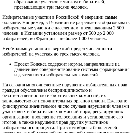
образование участков с числом избирателей,
превышающим три тысячи человек.
Избирательные участки в Российской Федерации самые
большие. Например, в Германии не разрешается образовывать
избирательные участки с населением, превышающим 2 500
человек, в Испании установлен размер от 500 до 2 000
избирателей, во Франции – не более 1 000 человек.
Необходимо установить верхний предел численности
избирателей на участках до трех тысяч человек.
Проект Кодекса содержит нормы, направленные на
дальнейшее совершенствование системы формирования
и деятельности избирательных комиссий.
На сегодня многочисленные нарушения избирательных прав
граждан обусловлены беспринципностью и
безответственностью избирательных комиссий, их
зависимостью от исполнительных органов власти. Ежегодно
фиксируется значительное число случаев нарушений членами
участковых избирательных комиссий норм, регулирующих
организацию, проведение голосования и установление его
итогов, а также нарушения прав других участников
избирательного процесса. При этом вбросы бюллетеней
оказались самой массовой технологией искажения результатов