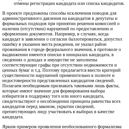
отмены регистрации кандидата или списка кандидатов.
В проекте предложены способы исключения поводов для
административного давления на кандидатов в депутаты и
формальных подходов при принятии решения комиссией о
наличии (отсутствии) нарушений по предоставлению и
оформлению документов. Например, в случаях, когда
кандидат в заявлении о согласии баллотироваться, допустил
ошибку в указании места рождения, не указал район
проживания в городе федерального значения, в протоколе о
выдвижении имеются описки в инициалах кандидата, в
сведениях о доходах и имуществе не заполнены
соответствующие графы при отсутствии недвижимости и
ценных бумаг и т.д. Поэтому предлагается ввести критерий
существенности нарушений применительно к полноте и
недостоверности представленных кандидатом сведений.
Полагаем необходимым признавать таковыми лишь факты,
которые имеют значение для формирования выбора
избирателя в поддержку того или иного кандидата,
свидетельствуют о несоблюдении принципа равенства всех
кандидатов перед законом, укрытии сведений,
препятствующих лицу участвовать в выборах в качестве
кандидата.
Ярким примером проявления необоснованного формализма