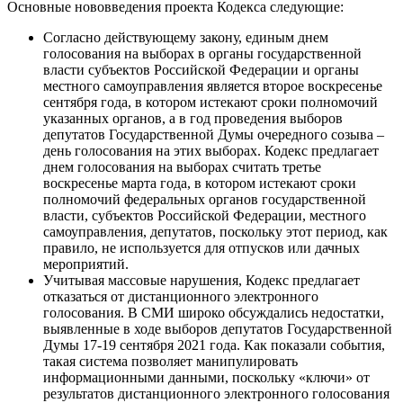
Основные нововведения проекта Кодекса следующие:
Согласно действующему закону, единым днем
голосования на выборах в органы государственной
власти субъектов Российской Федерации и органы
местного самоуправления является второе воскресенье
сентября года, в котором истекают сроки полномочий
указанных органов, а в год проведения выборов
депутатов Государственной Думы очередного созыва –
день голосования на этих выборах. Кодекс предлагает
днем голосования на выборах считать третье
воскресенье марта года, в котором истекают сроки
полномочий федеральных органов государственной
власти, субъектов Российской Федерации, местного
самоуправления, депутатов, поскольку этот период, как
правило, не используется для отпусков или дачных
мероприятий.
Учитывая массовые нарушения, Кодекс предлагает
отказаться от дистанционного электронного
голосования. В СМИ широко обсуждались недостатки,
выявленные в ходе выборов депутатов Государственной
Думы 17-19 сентября 2021 года. Как показали события,
такая система позволяет манипулировать
информационными данными, поскольку «ключи» от
результатов дистанционного электронного голосования