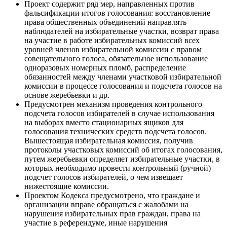
Проект содержит ряд мер, направленных против
фальсификации итогов голосования: восстановление
права общественных объединений направлять
наблюдателей на избирательные участки, возврат права
на участие в работе избирательных комиссий всех
уровней членов избирательной комиссии с правом
совещательного голоса, обязательное использование
одноразовых номерных пломб, распределение
обязанностей между членами участковой избирательной
комиссии в процессе голосования и подсчета голосов на
основе жеребьевки и др.
Предусмотрен механизм проведения контрольного
подсчета голосов избирателей в случае использования
на выборах вместо стационарных ящиков для
голосования технических средств подсчета голосов.
Вышестоящая избирательная комиссия, получив
протоколы участковых комиссий об итогах голосования,
путем жеребьевки определяет избирательные участки, в
которых необходимо провести контрольный (ручной)
подсчет голосов избирателей, о чем извещает
нижестоящие комиссии.
Проектом Кодекса предусмотрено, что граждане и
организации вправе обращаться с жалобами на
нарушения избирательных прав граждан, права на
участие в референдуме, иные нарушения