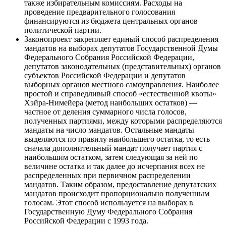
также избирательным комиссиям. Расходы на
проведение предварительного голосования
финансируются из бюджета центральных органов
политической партии.
Законопроект закрепляет единый способ распределения
мандатов на выборах депутатов Государственной Думы
Федерального Собрания Российской Федерации,
депутатов законодательных (представительных) органов
субъектов Российской Федерации и депутатов
выборных органов местного самоуправления. Наиболее
простой и справедливый способ «естественной квоты»
Хэйра-Нимейера (метод наибольших остатков) —
частное от деления суммарного числа голосов,
полученных партиями, между которыми распределяются
мандаты на число мандатов. Остальные мандаты
выделяются по правилу наибольшего остатка, то есть
сначала дополнительный мандат получает партия с
наибольшим остатком, затем следующая за ней по
величине остатка и так далее до исчерпания всех не
распределенных при первичном распределении
мандатов. Таким образом, предоставление депутатских
мандатов происходит пропорционально полученным
голосам. Этот способ используется на выборах в
Государственную Думу Федерального Собрания
Российской Федерации с 1993 года.