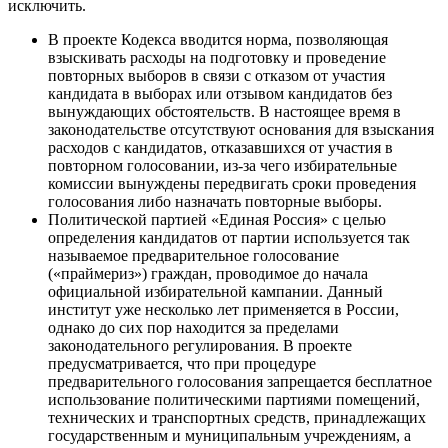
исключить.
В проекте Кодекса вводится норма, позволяющая
взыскивать расходы на подготовку и проведение
повторных выборов в связи с отказом от участия
кандидата в выборах или отзывом кандидатов без
вынуждающих обстоятельств. В настоящее время в
законодательстве отсутствуют основания для взыскания
расходов с кандидатов, отказавшихся от участия в
повторном голосовании, из-за чего избирательные
комиссии вынуждены передвигать сроки проведения
голосования либо назначать повторные выборы.
Политической партией «Единая Россия» с целью
определения кандидатов от партии используется так
называемое предварительное голосование
(«праймериз») граждан, проводимое до начала
официальной избирательной кампании. Данный
институт уже несколько лет применяется в России,
однако до сих пор находится за пределами
законодательного регулирования. В проекте
предусматривается, что при процедуре
предварительного голосования запрещается бесплатное
использование политическими партиями помещений,
технических и транспортных средств, принадлежащих
государственным и муниципальным учреждениям, а