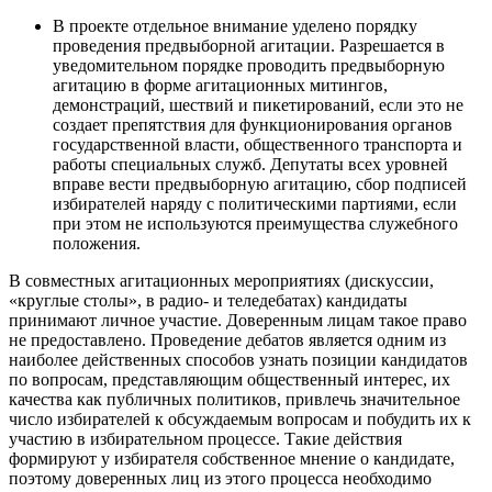
В проекте отдельное внимание уделено порядку
проведения предвыборной агитации. Разрешается в
уведомительном порядке проводить предвыборную
агитацию в форме агитационных митингов,
демонстраций, шествий и пикетирований, если это не
создает препятствия для функционирования органов
государственной власти, общественного транспорта и
работы специальных служб. Депутаты всех уровней
вправе вести предвыборную агитацию, сбор подписей
избирателей наряду с политическими партиями, если
при этом не используются преимущества служебного
положения.
В совместных агитационных мероприятиях (дискуссии,
«круглые столы», в радио- и теледебатах) кандидаты
принимают личное участие. Доверенным лицам такое право
не предоставлено. Проведение дебатов является одним из
наиболее действенных способов узнать позиции кандидатов
по вопросам, представляющим общественный интерес, их
качества как публичных политиков, привлечь значительное
число избирателей к обсуждаемым вопросам и побудить их к
участию в избирательном процессе. Такие действия
формируют у избирателя собственное мнение о кандидате,
поэтому доверенных лиц из этого процесса необходимо