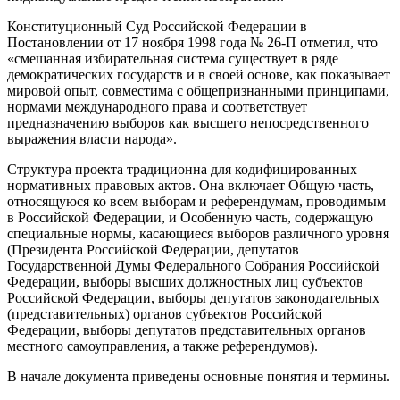
Конституционный Суд Российской Федерации в
Постановлении от 17 ноября 1998 года № 26-П отметил, что
«смешанная избирательная система существует в ряде
демократических государств и в своей основе, как показывает
мировой опыт, совместима с общепризнанными принципами,
нормами международного права и соответствует
предназначению выборов как высшего непосредственного
выражения власти народа».
Структура проекта традиционна для кодифицированных
нормативных правовых актов. Она включает Общую часть,
относящуюся ко всем выборам и референдумам, проводимым
в Российской Федерации, и Особенную часть, содержащую
специальные нормы, касающиеся выборов различного уровня
(Президента Российской Федерации, депутатов
Государственной Думы Федерального Собрания Российской
Федерации, выборы высших должностных лиц субъектов
Российской Федерации, выборы депутатов законодательных
(представительных) органов субъектов Российской
Федерации, выборы депутатов представительных органов
местного самоуправления, а также референдумов).
В начале документа приведены основные понятия и термины.