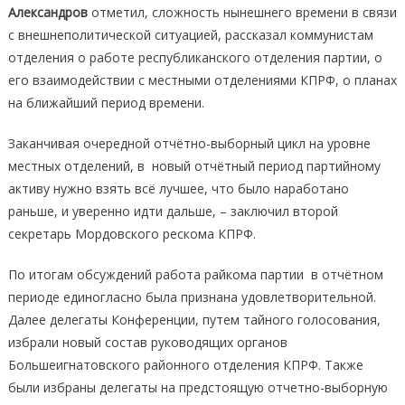
Александров
отметил, сложность нынешнего времени в связи
с внешнеполитической ситуацией, рассказал коммунистам
отделения о работе республиканского отделения партии, о
его взаимодействии с местными отделениями КПРФ, о планах
на ближайший период времени.
Заканчивая очередной отчётно-выборный цикл на уровне
местных отделений, в новый отчётный период партийному
активу нужно взять всё лучшее, что было наработано
раньше, и уверенно идти дальше, – заключил второй
секретарь Мордовского рескома КПРФ.
По итогам обсуждений работа райкома партии в отчётном
периоде единогласно была признана удовлетворительной.
Далее делегаты Конференции, путем тайного голосования,
избрали новый состав руководящих органов
Большеигнатовского районного отделения КПРФ. Также
были избраны делегаты на предстоящую отчетно-выборную