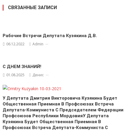
СВЯЗАННЫЕ ЗАПИСИ
Рабочие Встречи Депутата Кузякина Д.В.
06.12.2022
Admin
С ДНЕМ ЗНАНИЙ!
01.08.2025
Денис
У Депутата Дмитрия Викторовича Кузякина Будет
Общественная Приемная В Профсоюзах Встреча
Депутата-Коммуниста С Председателем Федерации
Профсоюзов Республики МордовияУ Депутата
Кузякина Будет Общественная Приемная В
Профсоюзах Встреча Депутата-Коммуниста С