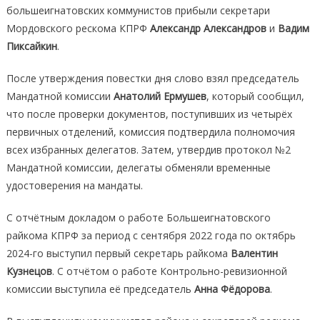
большеигнатовских коммунистов прибыли секретари
Мордовского рескома КПРФ
Александр Александров
и
Вадим
Пиксайкин
.
После утверждения повестки дня слово взял председатель
Мандатной комиссии
Анатолий Ермушев
, который сообщил,
что после проверки документов, поступивших из четырёх
первичных отделений, комиссия подтвердила полномочия
всех избранных делегатов. Затем, утвердив протокол №2
Мандатной комиссии, делегаты обменяли временные
удостоверения на мандаты.
С отчётным докладом о работе Большеигнатовского
райкома КПРФ за период с сентября 2022 года по октябрь
2024-го выступил первый секретарь райкома
Валентин
Кузнецов
. С отчётом о работе Контрольно-ревизионной
комиссии выступила её председатель
Анна Фёдорова
.