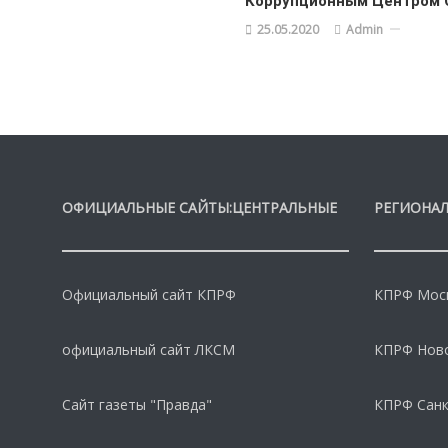
Коррупционным Центром 
25.05.2020
Admin
ОФИЦИАЛЬНЫЕ САЙТЫ:ЦЕНТРАЛЬНЫЕ
РЕГИОНАЛ
Официальный сайт КПРФ
КПРФ Моск
официальный сайт ЛКСМ
КПРФ Нов
Сайт газеты "Правда"
КПРФ Санк