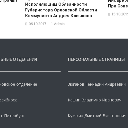
Страны?
Инсаре Л
Исполняющим Обязанности
При Сов
Губернатора Орловской Области
15.10.201
Коммуниста Андрея Клычкова
06.10.2017
Admin
ЬНЫЕ ОТДЕЛЕНИЯ
ПЕРСОНАЛЬНЫЕ СТРАНИЦЫ
овское отделение
Зюганов Геннадий Андреевич
осибирск
Кашин Владимир Иванович
т-Петербург
Кузякин Дмитрий Викторович