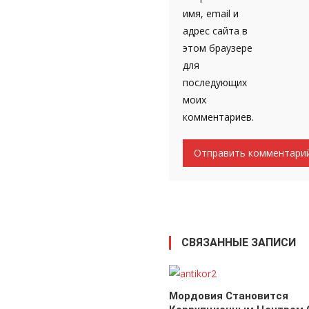
имя, email и
адрес сайта в
этом браузере
для
последующих
моих
комментариев.
СВЯЗАННЫЕ ЗАПИСИ
Мордовия Становится