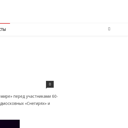
КТЫ
0
 мире» перед участниками 60-
дмосковных «Снегирях» и