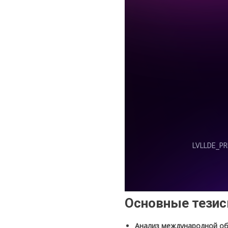
Основные тези
Анализ международной о