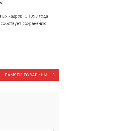
ие.
ых кадров. С 1993 года
пособствует сохранению
ПАМЯТИ ТОВАРИЩА…