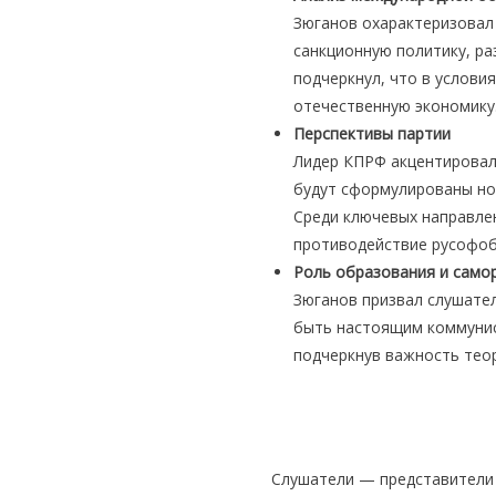
Зюганов охарактеризовал
санкционную политику, ра
подчеркнул, что в услови
отечественную экономику
Перспективы партии
Лидер КПРФ акцентирова
будут сформулированы но
Среди ключевых направле
противодействие русофо
Роль образования и само
Зюганов призвал слушател
быть настоящим коммунис
подчеркнув важность теор
Слушатели — представители 