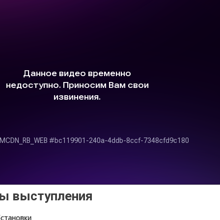
сы выступления
бстановки