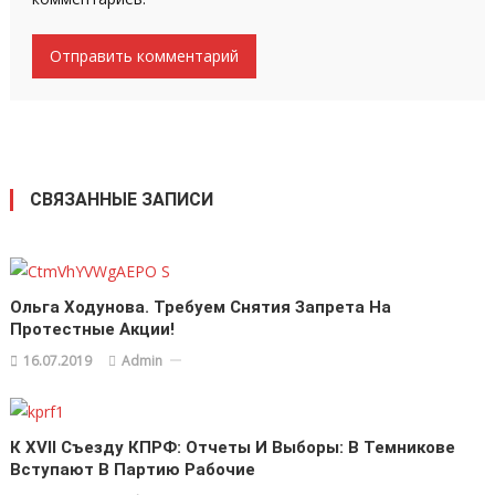
СВЯЗАННЫЕ ЗАПИСИ
Ольга Ходунова. Требуем Снятия Запрета На
Протестные Акции!
16.07.2019
Admin
К XVII Съезду КПРФ: Отчеты И Выборы: В Темникове
Вступают В Партию Рабочие