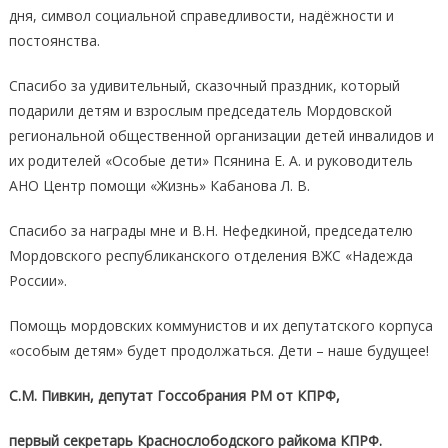
дня, символ социальной справедливости, надёжности и
постоянства.
Спасибо за удивительный, сказочный праздник, который
подарили детям и взрослым председатель Мордовской
региональной общественной организации детей инвалидов и
их родителей «Особые дети» Псянина Е. А. и руководитель
АНО Центр помощи «Жизнь» Кабанова Л. В.
Спасибо за награды мне и В.Н. Нефедкиной, председателю
Мордовского республиканского отделения ВЖС «Надежда
России».
Помощь мордовских коммунистов и их депутатского корпуса
«особым детям» будет продолжаться. Дети – наше будущее!
С.М. Пивкин, депутат Госсобрания РМ от КПРФ,
первый секретарь Краснослободского райкома КПРФ.