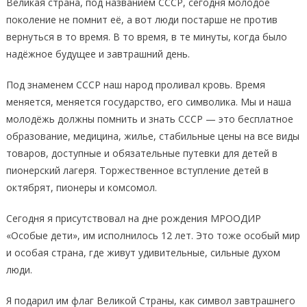
Великая страна, под названием СССР, сегодня молодое
поколение не помнит её, а вот люди постарше не против
вернуться в то время. В то время, в те минуты, когда было
надёжное будущее и завтрашний день.
Под знаменем СССР наш народ проливал кровь. Время
меняется, меняется государство, его символика. Мы и наша
молодёжь должны помнить и знать СССР — это бесплатное
образование, медицина, жилье, стабильные цены на все виды
товаров, доступные и обязательные путевки для детей в
пионерский лагеря. Торжественное вступление детей в
октябрят, пионеры и комсомол.
Сегодня я присутствовал на дне рождения МРООДИР
«Особые дети», им исполнилось 12 лет. Это тоже особый мир
и особая страна, где живут удивительные, сильные духом
люди.
Я подарил им флаг Великой Страны, как символ завтрашнего