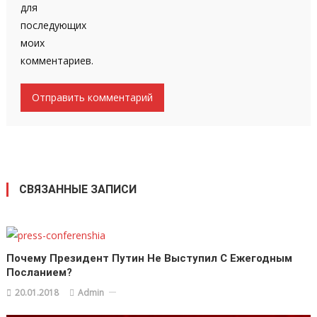
для
последующих
моих
комментариев.
СВЯЗАННЫЕ ЗАПИСИ
Почему Президент Путин Не Выступил С Ежегодным
Посланием?
20.01.2018
Admin