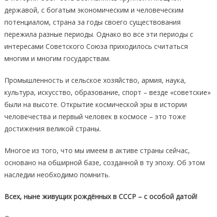
державой, с богатым экономическим и человеческим
потенциалом, страна за годы своего существования
пережила разные периоды. Однако во все эти периоды с
интересами Советского Союза приходилось считаться
многим и многим государствам.
Промышленность и сельское хозяйство, армия, наука,
культура, искусство, образование, спорт – везде «советские»
были на высоте. Открытие космической эры в истории
человечества и первый человек в космосе – это тоже
достижения великой страны.
Многое из того, что мы имеем в активе страны сейчас,
основано на обширной базе, созданной в ту эпоху. Об этом
наследии необходимо помнить.
Всех, ныне живущих рождённых в СССР – с особой датой!