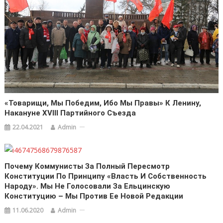
«Товарищи, Мы Победим, Ибо Мы Правы» К Ленину,
Накануне XVIII Партийного Съезда
22.04.2021
Admin
Почему Коммунисты За Полный Пересмотр
Конституции По Принципу «Власть И Собственность
Народу». Мы Не Голосовали За Ельцинскую
Конституцию – Мы Против Ее Новой Редакции
11.06.2020
Admin