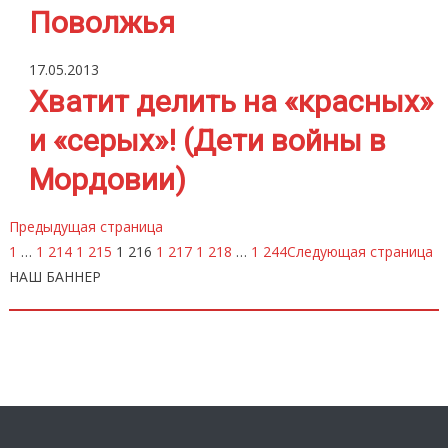
Поволжья
17.05.2013
Хватит делить на «красных»
и «серых»! (Дети войны в
Мордовии)
Предыдущая страница
1
…
1 214
1 215
1 216
1 217
1 218
…
1 244
Следующая страница
НАШ БАННЕР