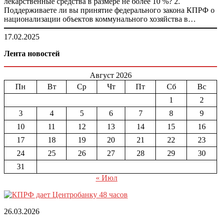
лекарственные средства в размере не более 10 %? 2.
Поддерживаете ли вы принятие федерального закона КПРФ о
национализации объектов коммунального хозяйства в…
17.02.2025
Лента новостей
Август 2026
Пн
Вт
Ср
Чт
Пт
Сб
Вс
1
2
3
4
5
6
7
8
9
10
11
12
13
14
15
16
17
18
19
20
21
22
23
24
25
26
27
28
29
30
31
« Июл
26.03.2026