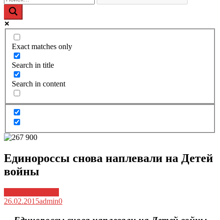
Exact matches only
Search in title
Search in content
Единороссы снова наплевали на Детей
войны
Архив новостей
26.02.2015
admin
0