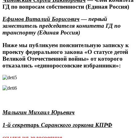
ГД по вопросам собственности (Единая Россия)
Ефимов Виталий Борисович
—
первый
заместитель председателя комитета ГД по
транспорту (Единая Россия)
Ниже мы публикуем пояснительную записку к
проекту федерального закона «О статусе детей
Великой Отечественной войны» от которого
отказались «единороссовские избранники»:
Малыгин Михаил Юрьевич
1-й секретарь Саранского горкома КПРФ
ссылка на голосование