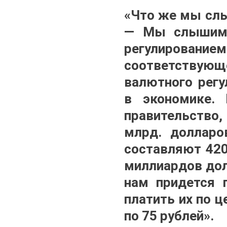
«Что же мы слы
— Мы слышим,
регулирован
соответствующе
валютного регу
в экономике. 
правительство
млрд. долларо
составляют 420
миллиардов дол
нам придется 
платить их по ц
по 75 рублей».