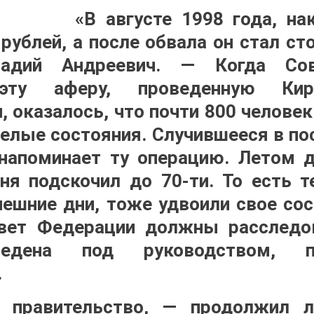
«В августе 1998 года, на
рублей, а после обвала он стал ст
надий Андреевич. — Когда Со
 эту аферу, проведенную Ки
оказалось, что почти 800 человек 
елые состояния. Случившееся в по
напоминает ту операцию. Летом д
дня подскочил до 70-ти. То есть т
ешние дни, тоже удвоили свое сос
вет Федерации должны расследов
ведена под руководством, п
.
о правительство, — продолжил