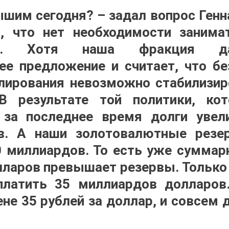
шим сегодня? – задал вопрос Генн
 что нет необходимости занима
ием. Хотя наша фракция д
е предложение и считает, что б
лирования невозможно стабилизи
В результате той политики, ко
, за последнее время долги увел
в. А наши золотовалютные резе
 миллиардов. То есть уже суммар
ларов превышает резервы. Только
платить 35 миллиардов долларов
ене 35 рублей за доллар, и совсем 