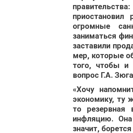
правительства
приостановил 
огромные сан
заниматься фин
заставили прод
мер, которые о
того, чтобы и
вопрос Г.А. Зюг
«Хочу напомни
экономику, ту 
то резервная 
инфляцию. Она
значит, боретс