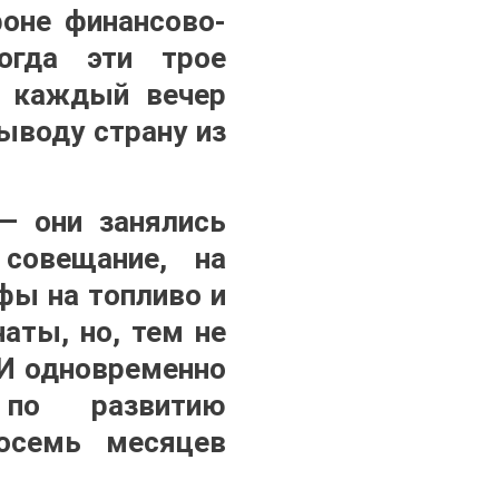
фоне финансово-
огда эти трое
й каждый вечер
ыводу страну из
— они занялись
совещание, на
фы на топливо и
аты, но, тем не
 И одновременно
по развитию
осемь месяцев