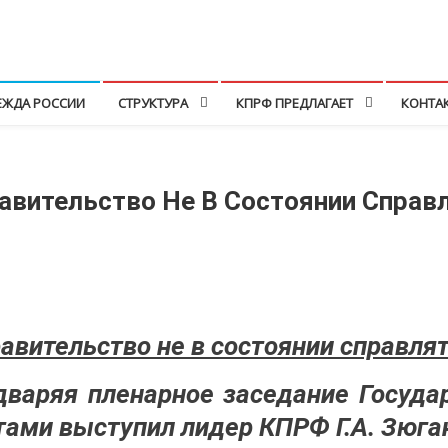
ЕЖДА РОССИИ
СТРУКТУРА
КПРФ ПРЕДЛАГАЕТ
КОНТА
равительство Не В Состоянии Справ
равительство не в состоянии справля
едваряя пленарное заседание Госуда
ами выступил лидер КПРФ Г.А. Зюга