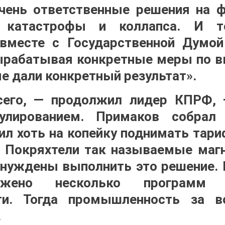
чень ответственные решения на 
й катастрофы и коллапса. И т
 вместе с Государственной Думо
ырабатывая конкретные меры по в
е дали конкретный результат».
сего, — продолжил лидер КПРФ, 
улированием. Примаков собрал 
ил хоть на копейку поднимать тари
. Покряхтели так называемые магн
нуждены выполнить это решение.
ожено несколько программ 
ти. Тогда промышленность за в
.