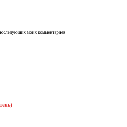
ля последующих моих комментариев.
тень)