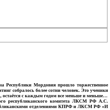
она Республики Мордовия прошло торжественное
тинг собралось более сотни человек. Это ученики
, остаётся с каждым годом все меньше и меньше…
кого республиканского комитета ЛКСМ РФ А.С.
спубликанскими отделениями КПРФ и ЛКСМ РФ «И