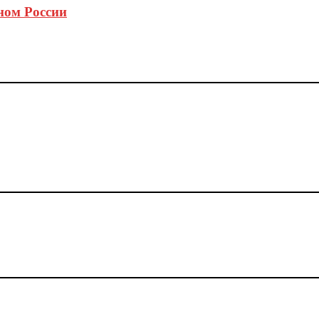
ном России