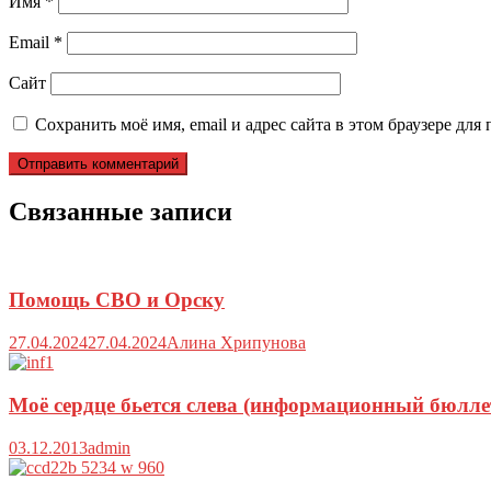
Имя
*
Email
*
Сайт
Сохранить моё имя, email и адрес сайта в этом браузере д
Связанные записи
Помощь СВО и Орску
27.04.2024
27.04.2024
Алина Хрипунова
Моё сердце бьется слева (информационный бюлле
03.12.2013
admin