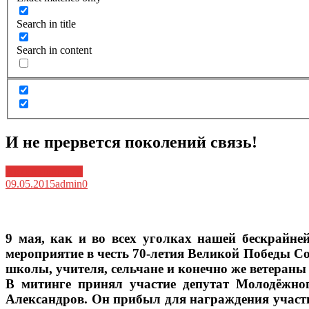
Search in title
Search in content
И не прервется поколений связь!
Архив новостей
09.05.2015
admin
0
9 мая, как и во всех уголках нашей бескрайн
мероприятие в честь 70-летия Великой Победы Со
школы, учителя, сельчане и конечно же ветеран
В митинге принял участие депутат Молодёжно
Александров. Он прибыл для награждения учас