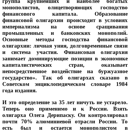
группа крупнейших и наиболее богатых
монополистов, олицетворяющих господство
финансового капитала. Образование
финансовой олигархии происходит в условиях
империализма на основе сращивания
промышленных и банковских монополий.
Основные методы господства финансовой
олигархии: личная уния, долговременные связи
и система участия. Финансовая олигархия
занимает доминирующие позиции в экономике
капиталистических стран, оказывает
непосредственное воздействие на буржуазное
государство». Так об олигархах сказано в
Советском энциклопедическом словаре 1984
года издания.
И это определение за 35 лет ничуть не устарело.
Теперь оно применимо и к России. Взять
олигарха Олега Дерипаску. Он контролировал
почти 70% алюминиевой отрасли России. То
есть был и остается монополистом в