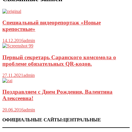
Специальный видеорепортаж «Новые
крепостные»
14.12.2016
admin
Первый секретарь Саранского комсомола о
проблеме обязательных QR-кодов.
27.11.2021
admin
Поздравляем с Днем Рождения, Валентина
Алексеевна!
20.06.2016
admin
ОФИЦИАЛЬНЫЕ САЙТЫ:ЦЕНТРАЛЬНЫЕ