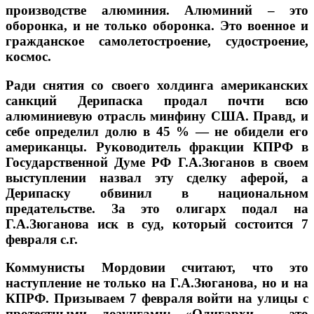
производстве алюминия. Алюминий – это
оборонка, и не только оборонка. Это военное и
гражданское самолетостроение, судостроение,
космос.
Ради снятия со своего холдинга американских
санкций Дерипаска продал почти всю
алюминиевую отрасль минфину США. Правд, и
себе определил долю в 45 % — не обидели его
американцы. Руководитель фракции КПРФ в
Государственной Думе РФ Г.А.Зюганов в своем
выступлении назвал эту сделку аферой, а
Дерипаску обвинил в национальном
предательстве. За это олигарх подал на
Г.А.Зюганова иск в суд, который состоится 7
февраля с.г.
Коммунисты Мордовии считают, что это
наступление не только на Г.А.Зюганова, но и на
КПРФ. Призываем 7 февраля войти на улицы с
протестными лозунгами: «Олигархи – это