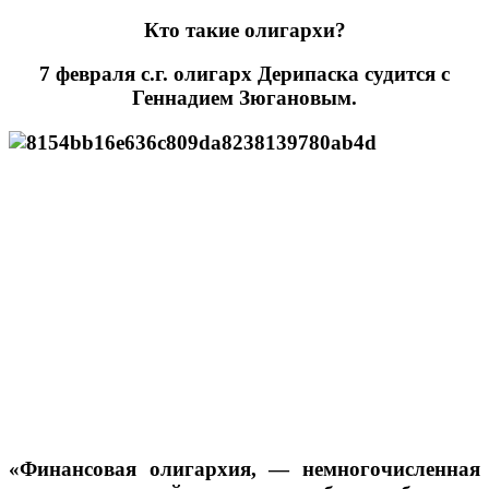
Кто такие олигархи?
7 февраля с.г. олигарх Дерипаска судится с
Геннадием Зюгановым.
«Финансовая олигархия, — немногочисленная