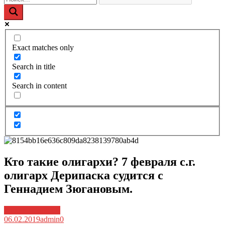
Exact matches only
Search in title
Search in content
Кто такие олигархи? 7 февраля с.г.
олигарх Дерипаска судится с
Геннадием Зюгановым.
Архив новостей
06.02.2019
admin
0