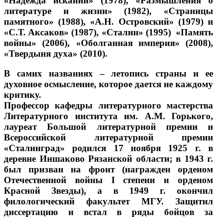
«Надежда исканий» (1978), «Размышления о
литературе и жизни» (1982), «Страницы
памятного» (1988), «А.Н. Островский» (1979) и
«С.Т. Аксаков» (1987), «Сталин» (1995) «Память
войны» (2006), «Оболганная империя» (2008),
«Твердыня духа» (2010).
В самих названиях – летопись страны и ее
духовное осмысление, которое дается не каждому
критику.
Профессор кафедры литературного мастерства
Литературного института им. А.М. Горького,
лауреат Большой литературной премии и
Всероссийской литературной премии
«Сталинград» родился 17 ноября 1925 г. в
деревне Иншаково Рязанской области; в 1943 г.
был призван на фронт (награжден орденом
Отечественной войны I степени и орденом
Красной Звезды), а в 1949 г. окончил
филологический факультет МГУ. Защитил
диссертацию и встал в ряды бойцов за