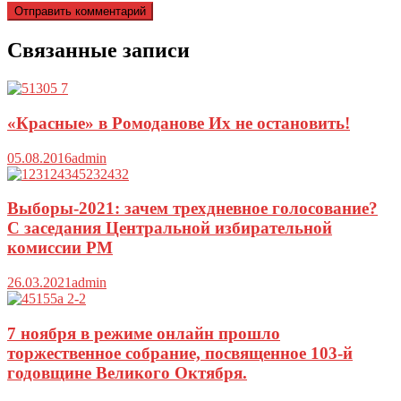
Связанные записи
«Красные» в Ромоданове Их не остановить!
05.08.2016
admin
Выборы-2021: зачем трехдневное голосование?
С заседания Центральной избирательной
комиссии РМ
26.03.2021
admin
7 ноября в режиме онлайн прошло
торжественное собрание, посвященное 103-й
годовщине Великого Октября.