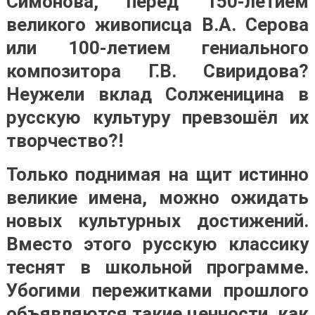
Симонова, перед 150-летием
великого живописца В.А. Серова
или 100-летием гениального
композитора Г.В. Свиридова?
Неужели вклад Солженицина в
русскую культуру превзошёл их
творчество?!
Только поднимая на щит истинно
великие имена, можно ожидать
новых культурных достижений.
Вместо этого русскую классику
теснят в школьной программе.
Убогими пережитками прошлого
объявляются такие ценности, как