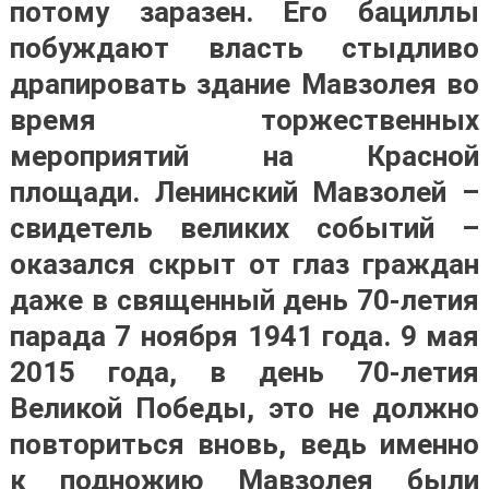
потому заразен. Его бациллы
побуждают власть стыдливо
драпировать здание Мавзолея во
время торжественных
мероприятий на Красной
площади. Ленинский Мавзолей –
свидетель великих событий –
оказался скрыт от глаз граждан
даже в священный день 70-летия
парада 7 ноября 1941 года. 9 мая
2015 года, в день 70-летия
Великой Победы, это не должно
повториться вновь, ведь именно
к подножию Мавзолея были