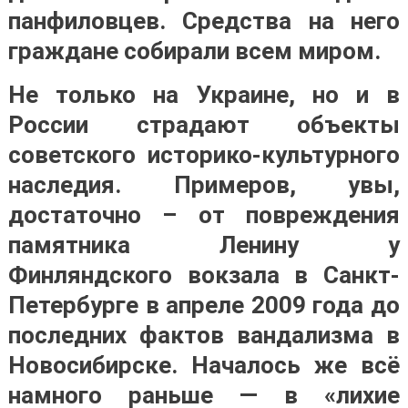
панфиловцев. Средства на него
граждане собирали всем миром.
Не только на Украине, но и в
России страдают объекты
советского историко-культурного
наследия. Примеров, увы,
достаточно – от повреждения
памятника Ленину у
Финляндского вокзала в Санкт-
Петербурге в апреле 2009 года до
последних фактов вандализма в
Новосибирске. Началось же всё
намного раньше — в «лихие