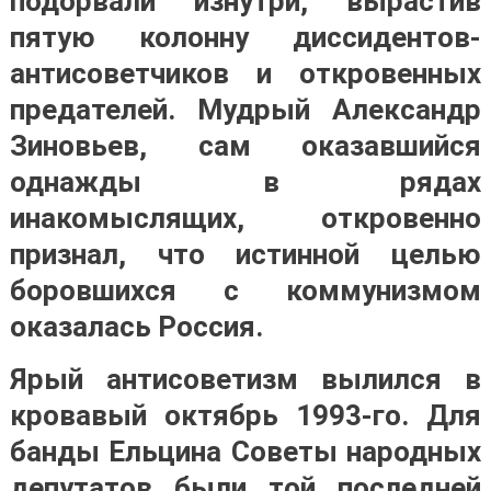
подорвали изнутри, вырастив
пятую колонну диссидентов-
антисоветчиков и откровенных
предателей. Мудрый Александр
Зиновьев, сам оказавшийся
однажды в рядах
инакомыслящих, откровенно
признал, что истинной целью
боровшихся с коммунизмом
оказалась Россия.
Ярый антисоветизм вылился в
кровавый октябрь 1993-го. Для
банды Ельцина Советы народных
депутатов были той последней