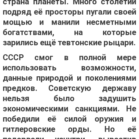
страна планеты. Много столетий
подряд её просторы пугали своей
мощью и манили несметными
богатствами, на которые
зарились ещё тевтонские рыцари.
СССР смог в полной мере
использовать возможности,
данные природой и поколениями
предков. Советскую державу
нельзя было задушить
экономическими санкциями. Не
победили её силой оружия и
гитлеровские орды. Но её