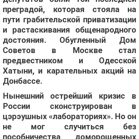
преградой, которая стояла на
пути грабительской приватизации
и растаскивания общенародного
достояния. Обугленный Дом
Советов в Москве стал
предвестником и Одесской
Хатыни, и карательных акций на
Донбассе.
Нынешний острейший кризис в
России сконструирован в
цэрэушных «лабораториях». Но он
не мог случиться без
пособничества доморощенных