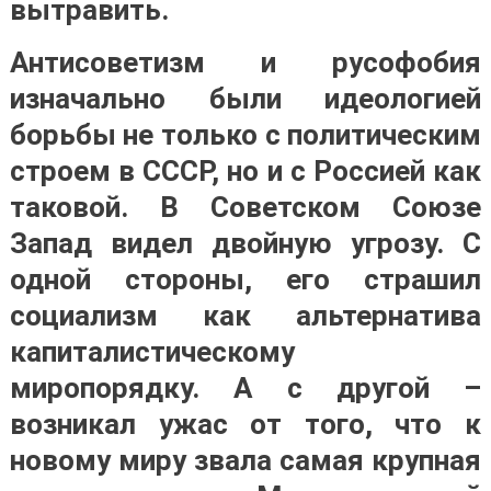
вытравить.
Антисоветизм и русофобия
изначально были идеологией
борьбы не только с политическим
строем в СССР, но и с Россией как
таковой. В Советском Союзе
Запад видел двойную угрозу. С
одной стороны, его страшил
социализм как альтернатива
капиталистическому
миропорядку. А с другой –
возникал ужас от того, что к
новому миру звала самая крупная