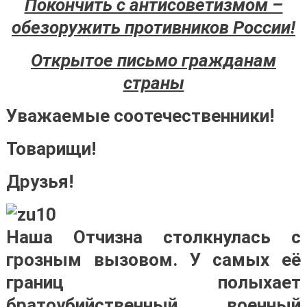
Покончить с антисоветизмом –
обезоружить противников России!
Открытое письмо гражданам
страны
Уважаемые соотечественники!
Товарищи!
Друзья!
Наша Отчизна столкнулась с
грозным вызовом. У самых её
границ полыхает
братоубийственный военный