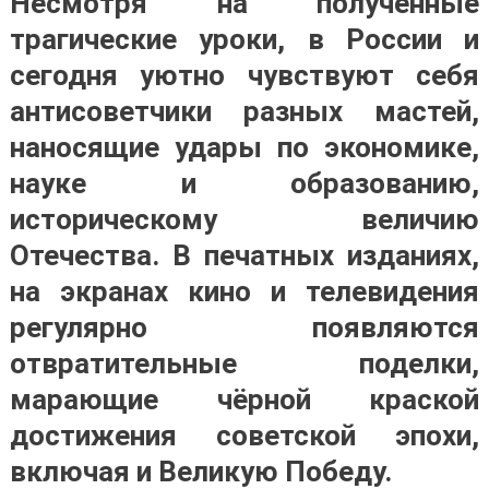
Несмотря на полученные
трагические уроки, в России и
сегодня уютно чувствуют себя
антисоветчики разных мастей,
наносящие удары по экономике,
науке и образованию,
историческому величию
Отечества. В печатных изданиях,
на экранах кино и телевидения
регулярно появляются
отвратительные поделки,
марающие чёрной краской
достижения советской эпохи,
включая и Великую Победу.