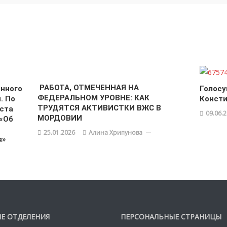
РАБОТА, ОТМЕЧЕННАЯ НА
енного
Голосу
ФЕДЕРАЛЬНОМ УРОВНЕ: КАК
. По
Консти
ТРУДЯТСЯ АКТИВИСТКИ ВЖС В
ста
09.06.
МОРДОВИИ
 «Об
25.01.2026
Алина Хрипунова
я»
Е ОТДЕЛЕНИЯ
ПЕРСОНАЛЬНЫЕ СТРАНИЦЫ