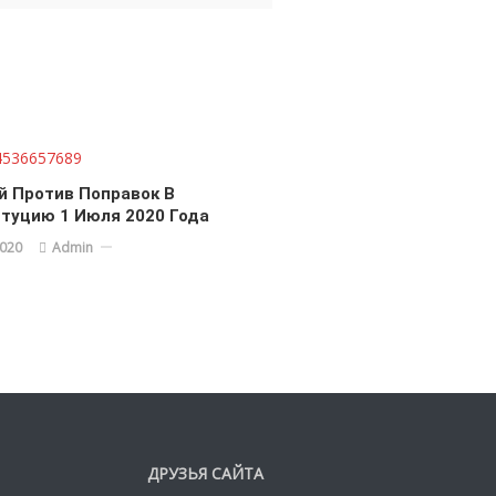
й Против Поправок В
туцию 1 Июля 2020 Года
2020
Admin
ДРУЗЬЯ САЙТА