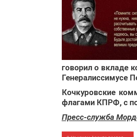
говорил о вкладе к
Генералиссимусе П
Кочкуровские комм
флагами КПРФ, с п
Пресс-служба Морд