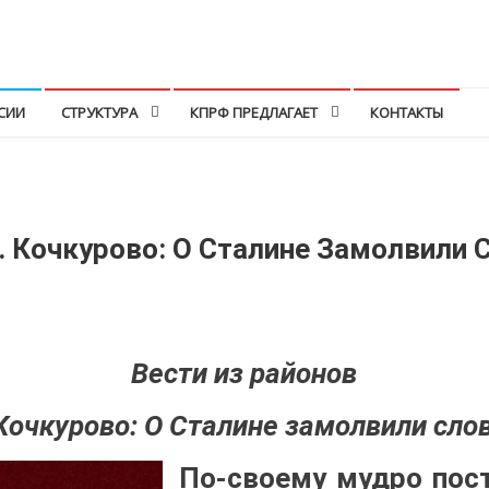
СИИ
СТРУКТУРА
КПРФ ПРЕДЛАГАЕТ
КОНТАКТЫ
. Кочкурово: О Сталине Замолвили
Вести из районов
 Кочкурово: О Сталине замолвили сло
По-своему мудро пост