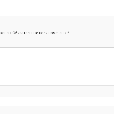
икован.
Обязательные поля помечены
*