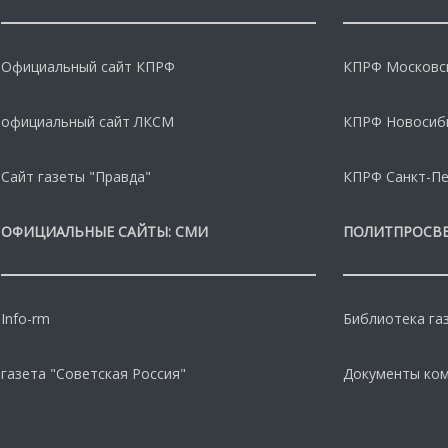
Официальный сайт КПРФ
КПРФ Московс
официальный сайт ЛКСМ
КПРФ Новосиб
Сайт газеты "Правда"
КПРФ Санкт-Пе
ОФИЦИАЛЬНЫЕ САЙТЫ: СМИ
ПОЛИТПРОСВ
Info-rm
Библиотека га
газета "Советская Россия"
Документы ко