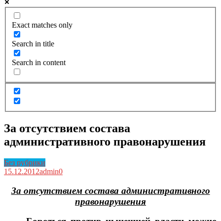
Exact matches only
Search in title
Search in content
За отсутствием состава
административного правонарушения
Без рубрики
15.12.2012
admin
0
За отсутствием состава административного
правонарушения