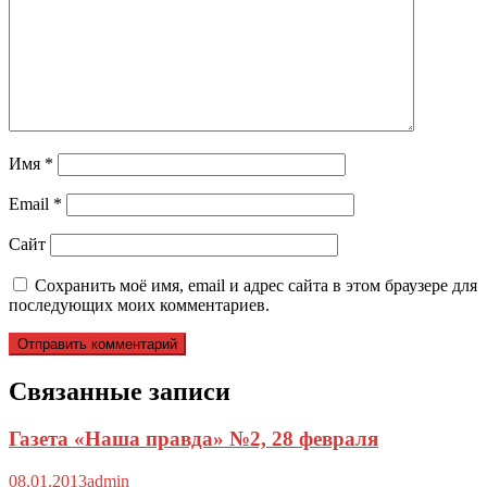
Имя
*
Email
*
Сайт
Сохранить моё имя, email и адрес сайта в этом браузере для
последующих моих комментариев.
Связанные записи
Газета «Наша правда» №2, 28 февраля
08.01.2013
admin