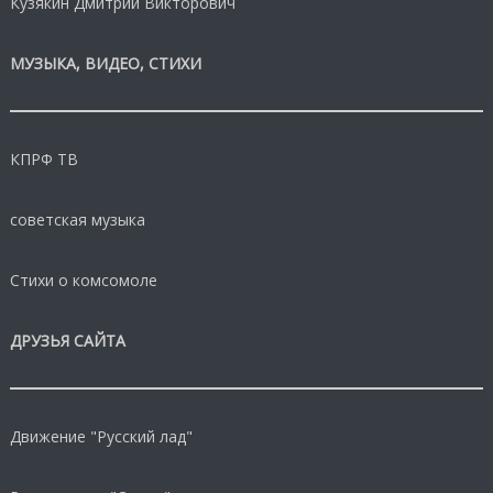
Кузякин Дмитрий Викторович
МУЗЫКА, ВИДЕО, СТИХИ
КПРФ ТВ
советская музыка
Стихи о комсомоле
ДРУЗЬЯ САЙТА
Движение "Русский лад"