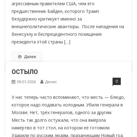
агрессивным правителем США, чем его
предшественник Байден, которого Трамп
безудержно критикует именно за
внешнеполитические авантюры. После нападения на
Венесуэлу и беспрецедентного похищения
президента этой страны […]
Далее
ОСТЫЛО
0
09.01.2026
Денис
У нас теперь часто вспоминают, что месть — блюдо,
которое надо подавать холодным. Убили генерала в
Москве. Нет, трёх генералов, одного за другим.
Месть так долго остужали, что она вмёрзла
намертво в тот стол, на котором её готовили.
Ударили по русским людям, празднующим Новый год