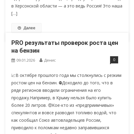
в Херсонской области — а это ведь Россия! Это наша
[…]
Далее
PRO результаты проверок роста цен
на бензин
0
09.01.2026
Денис
📈В октябре прошлого года мы столкнулись с резким
ростом цен на бензин. ⛔️Доходило до того, что в
ряде регионов вводили ограничения на его
продажу.Например, в Крыму нельзя было купить
более 20 литров. 🤑Кое-кто из «предприимчивых»
спекулянтов и вовсе разводил топливо водой, что
как сообщал Союз автовладельцев России,
приводило к поломкам недавно заправившихся