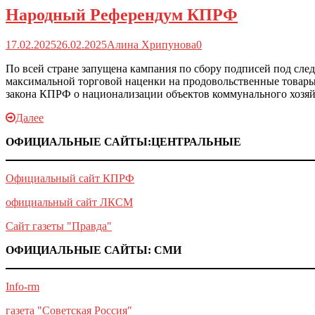
Народный Референдум КПРФ
17.02.2025
26.02.2025
Алина Хрипунова
0
По всей стране запущена кампания по сбору подписей под сл
максимальной торговой наценки на продовольственные товары 
закона КПРФ о национализации объектов коммунального хозяй
Далее
ОФИЦИАЛЬНЫЕ САЙТЫ:ЦЕНТРАЛЬНЫЕ
Официальный сайт КПРФ
официальный сайт ЛКСМ
Сайт газеты "Правда"
ОФИЦИАЛЬНЫЕ САЙТЫ: СМИ
Info-rm
газета "Советская Россия"