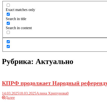
Exact matches only
Search in title
Search in content
Рубрика:
Актуально
КПРФ продолжает Народный референду
14.03.2025
18.03.2025
Алина Хрипунова
0
Далее