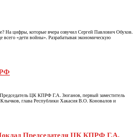
е? На цифры, которые вчера озвучил Сергей Павлович Обухов.
де всего «дети войны». Разрабатывая экономическую
ПРФ
и Председатель ЦК КПРФ Г.А. Зюганов, первый заместитель
Клычков, глава Республики Хакасия В.О. Коновалов и
Доклад Председателя ЦК КПРФ Г.А.