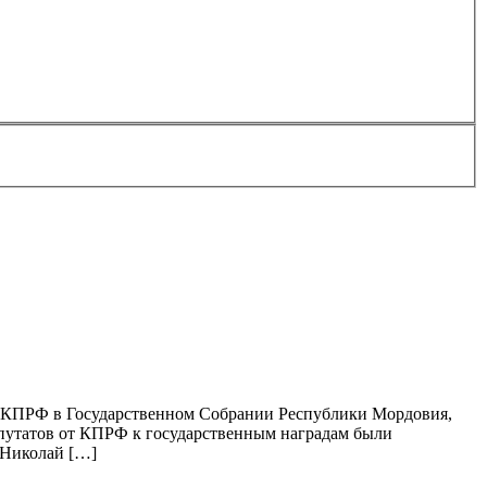
ии КПРФ в Государственном Собрании Республики Мордовия,
путатов от КПРФ к государственным наградам были
 Николай […]