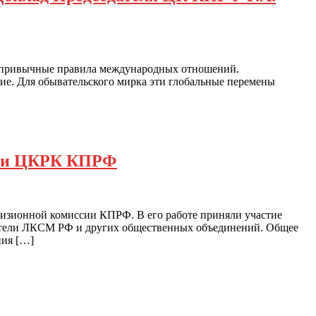
я привычные правила международных отношений.
тие. Для обывательского мирка эти глобальные перемены
ЦК и ЦКРК КПРФ
евизионной комиссии КПРФ. В его работе приняли участие
вители ЛКСМ РФ и других общественных объединений. Общее
ния […]