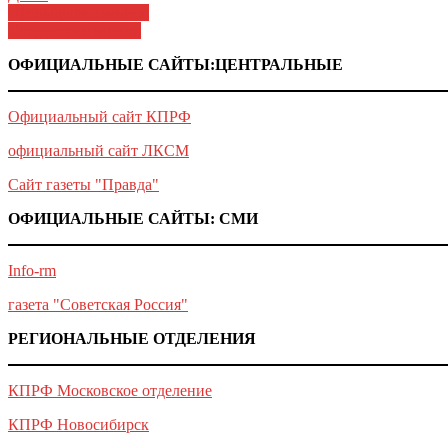
Навигация
Предыдущие записи
Следующие записи
по
ОФИЦИАЛЬНЫЕ САЙТЫ:ЦЕНТРАЛЬНЫЕ
записям
Официальный сайт КПРФ
официальный сайт ЛКСМ
Сайт газеты "Правда"
ОФИЦИАЛЬНЫЕ САЙТЫ: СМИ
Info-rm
газета "Советская Россия"
РЕГИОНАЛЬНЫЕ ОТДЕЛЕНИЯ
КПРФ Московское отделение
КПРФ Новосибирск