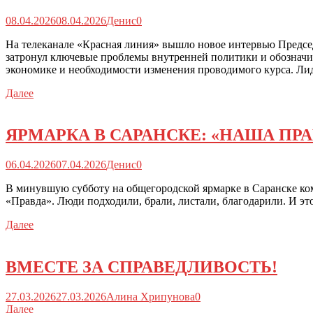
08.04.2026
08.04.2026
Денис
0
На телеканале «Красная линия» вышло новое интервью Предсе
затронул ключевые проблемы внутренней политики и обозначи
экономике и необходимости изменения проводимого курса. Ли
Далее
ЯРМАРКА В САРАНСКЕ: «НАША ПР
06.04.2026
07.04.2026
Денис
0
В минувшую субботу на общегородской ярмарке в Саранске ко
«Правда». Люди подходили, брали, листали, благодарили. И это 
Далее
ВМЕСТЕ ЗА СПРАВЕДЛИВОСТЬ!
27.03.2026
27.03.2026
Алина Хрипунова
0
Далее