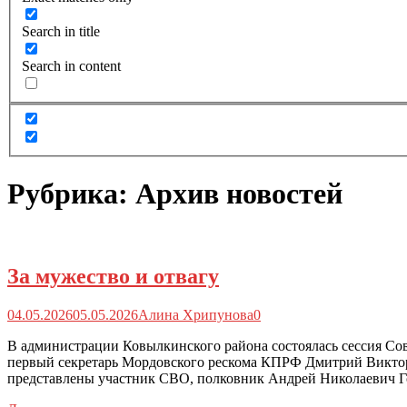
Search in title
Search in content
Рубрика:
Архив новостей
За мужество и отвагу
04.05.2026
05.05.2026
Алина Хрипунова
0
В администрации Ковылкинского района состоялась сессия Со
первый секретарь Мордовского рескома КПРФ Дмитрий Викторо
представлены участник СВО, полковник Андрей Николаевич Го