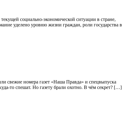
 текущей социально-экономической ситуации в стране,
ание уделено уровню жизни граждан, роли государства в
ыли свежие номера газет «Наша Правда» и спецвыпуска
куда-то спешат. Но газету брали охотно. В чём секрет? […]