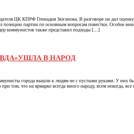
дателя ЦК КПРФ Геннадия Зюганова. В разговоре он дал оценку
л позицию партии по основным вопросам повестки. Особое вним
дер коммунистов также представил подходы […]
АВДА»УШЛА В НАРОД
ммунисты города вышли к людям не с пустыми руками. У них б
при том, что на ярмарке всегда много народу, всем некогда, все 