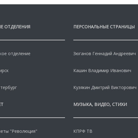
Е ОТДЕЛЕНИЯ
ПЕРСОНАЛЬНЫЕ СТРАНИЦЫ
кое отделение
Зюганов Геннадий Андреевич
ирск
Кашин Владимир Иванович
тербург
Кузякин Дмитрий Викторович
ЕТ
МУЗЫКА, ВИДЕО, СТИХИ
зеты "Революция"
КПРФ ТВ