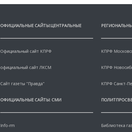
ОФИЦИАЛЬНЫЕ САЙТЫ:ЦЕНТРАЛЬНЫЕ
РЕГИОНАЛЬНЫ
Официальный сайт КПРФ
КПРФ Московс
официальный сайт ЛКСМ
КПРФ Новосиб
Сайт газеты "Правда"
КПРФ Санкт-Пе
ОФИЦИАЛЬНЫЕ САЙТЫ: СМИ
ПОЛИТПРОСВ
Info-rm
Библиотека га