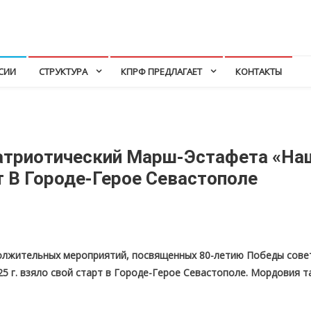
СИИ
СТРУКТУРА
КПРФ ПРЕДЛАГАЕТ
КОНТАКТЫ
атриотический Марш-Эстафета «На
т В Городе-Герое Севастополе
олжительных мероприятий, посвященных 80-летию Победы совет
5 г. взяло свой старт в Городе-Герое Севастополе. Мордовия т