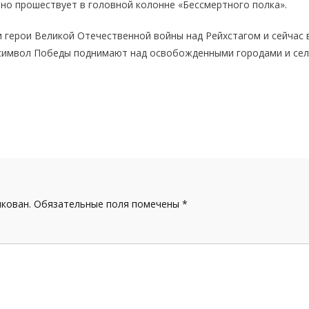
нно прошествует в головной колонне «Бессмертного полка».
 герои Великой Отечественной войны над Рейхстагом и сейчас 
 символ Победы поднимают над освобожденными городами и сел
икован.
Обязательные поля помечены
*