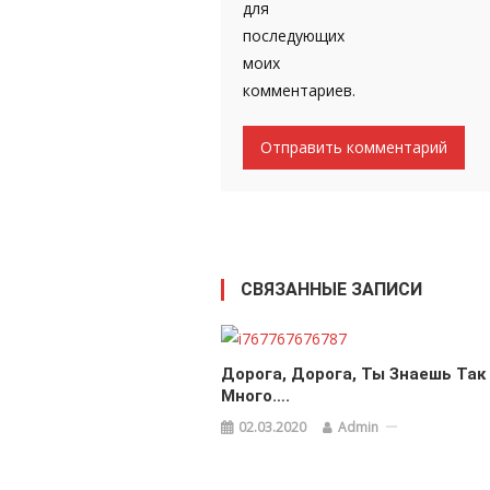
для
последующих
моих
комментариев.
СВЯЗАННЫЕ ЗАПИСИ
Дорога, Дорога, Ты Знаешь Так
Много….
02.03.2020
Admin