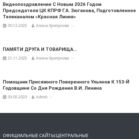
Видеопоздравление С Новым 2026 Годом
Председателя ЦК КПРФ Г.А. Зюганова, Подготовленное
Телеканалом «Красная Линия»
30.12.2025
Алина Хрипунова
ПАМЯТИ ДРУГА И ТОВАРИЩА…
21.11.2025
Алина Хрипунова
Помощник Присяжного Поверенного Ульянов К 153-Й
Годовщине Со Дня Рождения В.И. Ленина
03.05.2023
Admin
ОФИЦИАЛЬНЫЕ САЙТЫ:ЦЕНТРАЛЬНЫЕ