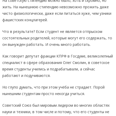
На советскую стипендию можно было, хоть и скромно, но
жить. На нынешнюю стипендию невозможно прожить даже
чисто физиологически, даже если питаться хуже, чем узники
фашистских концлагерей.
Что в результате? Если студент не является отпрыском
состоятельных родителей, которые могут его содержать, то
он вынужден работать. И очень много работать.
Как говорит депутат фракции КПРФ в Госдуме, великолепный
специалист в сфере образования Олег Смолин, в советское
время студенты учились и подрабатывали, а сейчас
работают и подучиваются.
Но глупо думать, что при этом учёба не страдает. Порой
нынешним студентам просто некогда учиться.
Советский Союз был мировым лидером во многих областях
науки и техники, в том числе и потому, что его студенты не