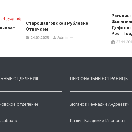
Регионы 
Финансо
Старошайговской Рублёвке
Дефицит 
зывает!
Отвечаем
Рост Гос
24.05.2023
Admin
23.11.20
ЬНЫЕ ОТДЕЛЕНИЯ
ПЕРСОНАЛЬНЫЕ СТРАНИЦЫ
овское отделение
Зюганов Геннадий Андреевич
осибирск
Кашин Владимир Иванович