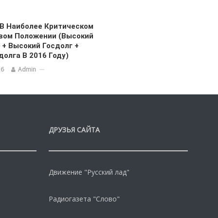
В Наиболее Критическом
вом Положении (Высокий
+ Высокий Госдолг +
долга В 2016 Году)
16
Admin
ДРУЗЬЯ САЙТА
Движение "Русский лад"
Радиогазета "Слово"