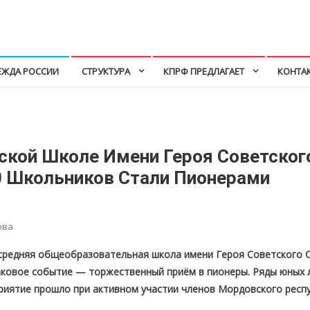
ЕЖДА РОССИИ
СТРУКТУРА
КПРФ ПРЕДЛАГАЕТ
КОНТА
ской Школе Имени Героя Советского
 Школьников Стали Пионерами
ова
средняя общеобразовательная школа имени Героя Советского 
ковое событие — торжественный приём в пионеры. Ряды юных 
приятие прошло при активном участии членов Мордовского респ