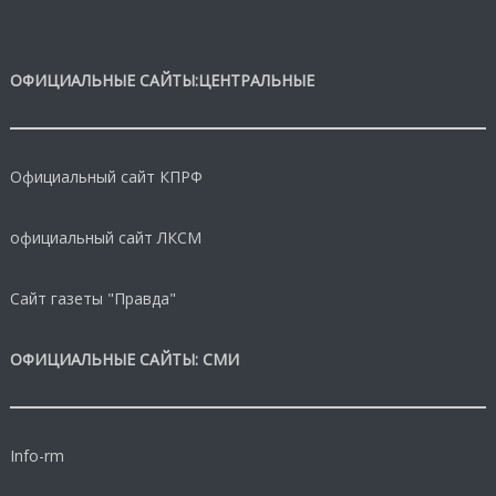
ОФИЦИАЛЬНЫЕ САЙТЫ:ЦЕНТРАЛЬНЫЕ
Официальный сайт КПРФ
официальный сайт ЛКСМ
Сайт газеты "Правда"
ОФИЦИАЛЬНЫЕ САЙТЫ: СМИ
Info-rm