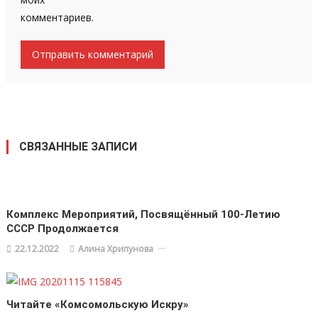
комментариев.
СВЯЗАННЫЕ ЗАПИСИ
Комплекс Мероприятий, Посвящённый 100-Летию
СССР Продолжается
22.12.2022
Алина Хрипунова
Читайте «Комсомольскую Искру»