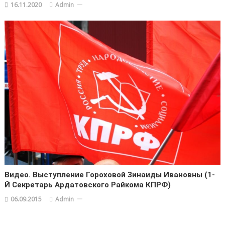
16.11.2020
Admin
Видео. Выступление Гороховой Зинаиды Ивановны (1-
Й Секретарь Ардатовского Райкома КПРФ)
06.09.2015
Admin