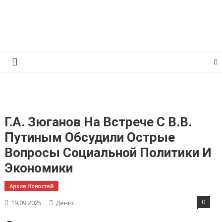
Перейти
КПРФ Мордовия
Мордовское Региональное отделение КПРФ
к
содержимому
Г.А. Зюганов На Встрече С В.В.
Путиным Обсудили Острые
Вопросы Социальной Политики И
Экономики
Архив Новостей
0
19.09.2025
Денис