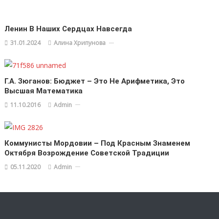
Ленин В Наших Сердцах Навсегда
31.01.2024
Алина Хрипунова
Г.А. Зюганов: Бюджет – Это Не Арифметика, Это
Высшая Математика
11.10.2016
Admin
Коммунисты Мордовии – Под Красным Знаменем
Октября Возрождение Советской Традиции
05.11.2020
Admin