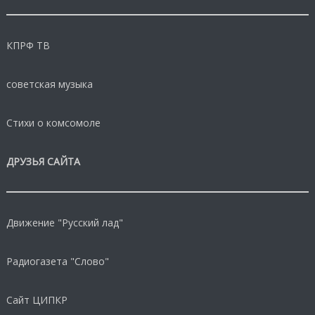
КПРФ ТВ
советская музыка
Стихи о комсомоле
ДРУЗЬЯ САЙТА
Движение "Русский лад"
Радиогазета "Слово"
Сайт ЦИПКР