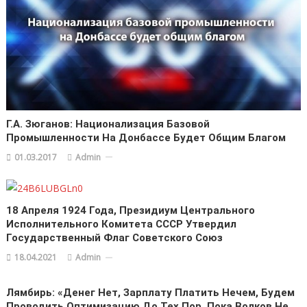
Г.А. Зюганов: Национализация Базовой
Промышленности На Донбассе Будет Общим Благом
01.03.2017
Admin
18 Апреля 1924 Года, Президиум Центрального
Исполнительного Комитета СССР Утвердил
Государственный Флаг Советского Союз
18.04.2021
Admin
Лямбирь: «Денег Нет, Зарплату Платить Нечем, Будем
Проводить Оптимизацию До Тех Пор, Пока Волков Не