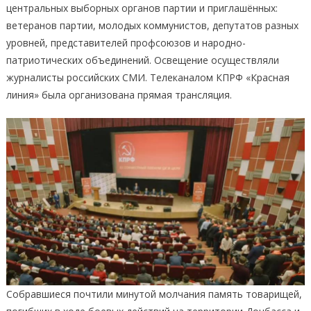
центральных выборных органов партии и приглашённых:
ветеранов партии, молодых коммунистов, депутатов разных
уровней, представителей профсоюзов и народно-
патриотических объединений. Освещение осуществляли
журналисты российских СМИ. Телеканалом КПРФ «Красная
линия» была организована прямая трансляция.
Собравшиеся почтили минутой молчания память товарищей,