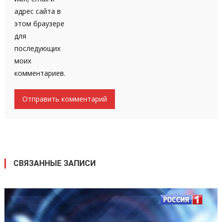
адрес сайта в
этом браузере
для
последующих
моих
комментариев.
СВЯЗАННЫЕ ЗАПИСИ