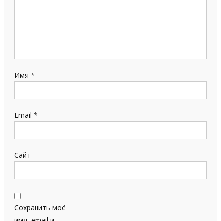
Имя
*
Email
*
Сайт
Сохранить моё
имя, email и