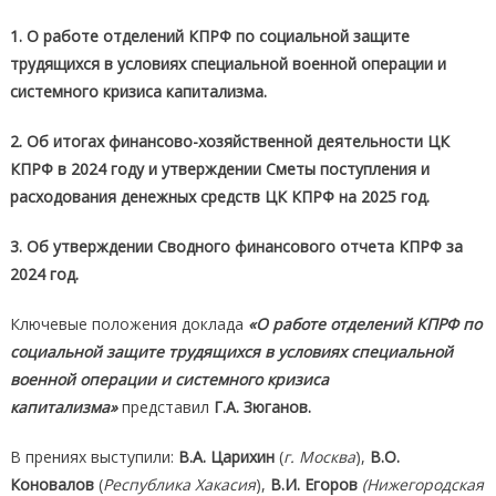
1. О работе отделений КПРФ по социальной защите
трудящихся в условиях специальной в
оенной операции и
системного кризиса капитализма.
2. Об итогах финансово-хозяйственной деятельности ЦК
КПРФ в
2024 году и утверждении Сметы поступления и
расходования денежных средств ЦК КПРФ на 2025 год.
3. Об утверждении Сводного финансового отчета КПРФ за
2024 год.
Ключевые положения доклада
«
О работе отделений КПРФ по
социальной защите трудящихся в условиях специальной
военной операции и системного кризиса
капитализма»
представил
Г.А. Зюганов.
В прениях выступили:
В.А. Царихин
(
г. Москва
),
В.О.
Коновалов
(
Республика Хакасия
),
В.И. Егоров
(Нижегородская