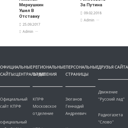
Меркушкин
За Путина
Ушел В
09.02.2018
Отставку
Admin
25.09.2017
Admin
ОФИЦИАЛЬНЫЕ
РЕГИОНАЛЬНЫЕ
ПЕРСОНАЛЬНЫЕ
ДРУЗЬЯ САЙТА
САЙТЫ:ЦЕНТРАЛЬНЫЕ
ОТДЕЛЕНИЯ
СТРАНИЦЫ
Движение
Официальный
КПРФ
Зюганов
"Русский лад"
сайт КПРФ
Московское
Геннадий
отделение
Андреевич
Радиогазета
официальный
"Слово"