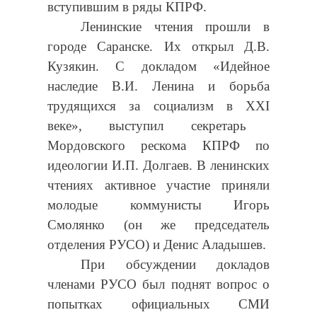
вступившим в ряды КПРФ.
Ленинские чтения прошли в
городе Саранске. Их открыл Д.В.
Кузякин. С докладом «Идейное
наследие В.И. Ленина и борьба
трудящихся за социализм в
XXI
веке», выступил секретарь
Мордовского рескома КПРФ по
идеологии И.П. Долгаев. В ленинских
чтениях активное участие приняли
молодые коммунисты Игорь
Смолянко (он же председатель
отделения РУСО) и Денис Аладышев.
При обсуждении докладов
членами РУСО был поднят вопрос о
попытках официальных СМИ