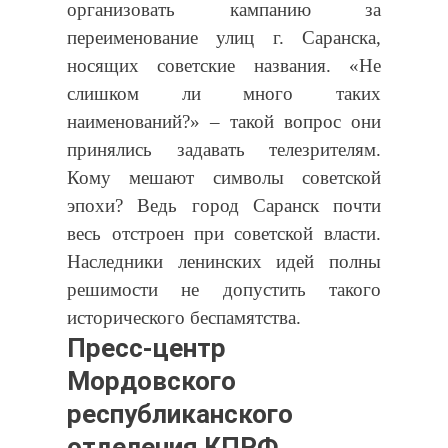
организовать кампанию за
переименование улиц г. Саранска,
носящих советские названия. «Не
слишком ли много таких
наименований?» – такой вопрос они
принялись задавать телезрителям.
Кому мешают символы советской
эпохи? Ведь город Саранск почти
весь отстроен при советской власти.
Наследники ленинских идей полны
решимости не допустить такого
исторического беспамятства.
Пресс-центр
Мордовского
республиканского
отделения КПРФ.