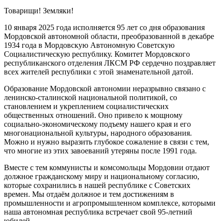
Товарищи! Земляки!
10 января 2025 года исполняется 95 лет со дня образования
Мордовской автономной области, преобразованной в декабре
1934 года в Мордовскую Автономную Советскую
Социалистическую республику. Комитет Мордовского
республиканского отделения ЛКСМ РФ сердечно поздравляет
всех жителей республики с этой знаменательной датой.
Образование Мордовской автономии неразрывно связано с
ленинско-сталинской национальной политикой, со
становлением и укреплением социалистических
общественных отношений. Оно привело к мощному
социально-экономическому подъему нашего края и его
многонациональной культуры, народного образования.
Можно и нужно выразить глубокое сожаление в связи с тем,
что многие из этих завоеваний утеряны после 1991 года.
Вместе с тем коммунисты и комсомольцы Мордовии отдают
должное гражданскому миру и национальному согласию,
которые сохранились в нашей республике с Советских
времен. Мы отдаём должное и тем достижениям в
промышленности и агропромышленном комплексе, которыми
наша автономная республика встречает свой 95-летний
юбилей.