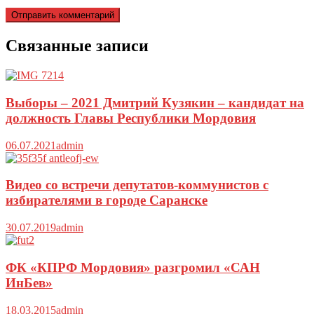
Связанные записи
Выборы – 2021 Дмитрий Кузякин – кандидат на
должность Главы Республики Мордовия
06.07.2021
admin
Видео со встречи депутатов-коммунистов с
избирателями в городе Саранске
30.07.2019
admin
ФК «КПРФ Мордовия» разгромил «САН
ИнБев»
18.03.2015
admin