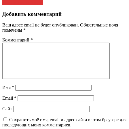
записям
экономический курс
Добавить комментарий
Ваш адрес email не будет опубликован.
Обязательные поля
помечены
*
Комментарий
*
Имя
*
Email
*
Сайт
Сохранить моё имя, email и адрес сайта в этом браузере для
последующих моих комментариев.