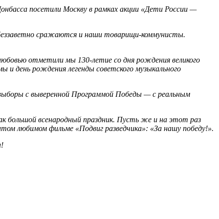
онбасса посетили Москву в рамках акции «Дети России —
у беззаветно сражаются и наши товарищи‑коммунисты.
 любовью отметили мы 130‑летие со дня рождения великого
мы и день рождения легенды советского музыкального
 выборы с выверенной Программой Победы — с реальным
ак большой всенародный праздник. Пусть же и на этот раз
итом любимом фильме «Подвиг разведчика»: «За нашу победу!».
!