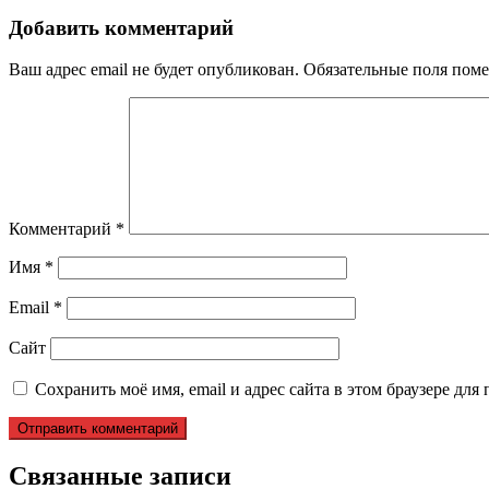
записям
Добавить комментарий
Ваш адрес email не будет опубликован.
Обязательные поля пом
Комментарий
*
Имя
*
Email
*
Сайт
Сохранить моё имя, email и адрес сайта в этом браузере д
Связанные записи