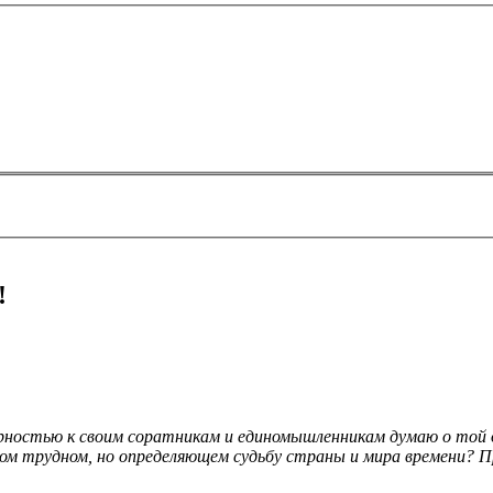
!
арностью к своим соратникам и единомышленникам думаю о той о
ом трудном, но определяющем судьбу страны и мира времени? П