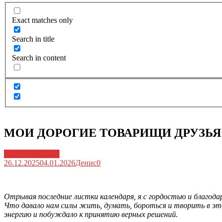
Exact matches only
Search in title
Search in content
МОИ ДОРОГИЕ ТОВАРИЩИ ДРУЗЬЯ
Архив новостей
26.12.2025
04.01.2026
Денис
0
Отрывая последние листки календаря, я с гордостью и благод
Что давало нам силы жить, думать, бороться и творить в эт
энергию и побуждало к принятию верных решений.