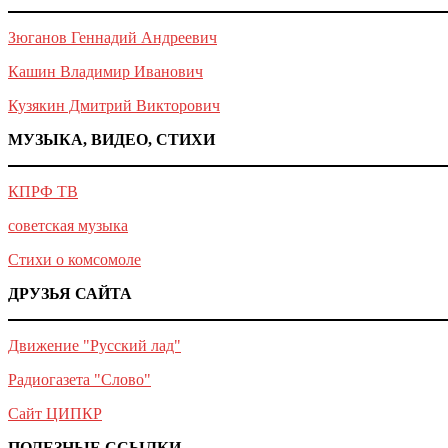
Зюганов Геннадий Андреевич
Кашин Владимир Иванович
Кузякин Дмитрий Викторович
МУЗЫКА, ВИДЕО, СТИХИ
КПРФ ТВ
советская музыка
Стихи о комсомоле
ДРУЗЬЯ САЙТА
Движение "Русский лад"
Радиогазета "Слово"
Сайт ЦИПКР
ПОЛЕЗНЫЕ ССЫЛКИ