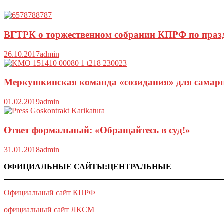
ВГТРК о торжественном собрании КПРФ по праз
26.10.2017
admin
Меркушкинская команда «созидания» для самарце
01.02.2019
admin
Ответ формальный: «Обращайтесь в суд!»
31.01.2018
admin
ОФИЦИАЛЬНЫЕ САЙТЫ:ЦЕНТРАЛЬНЫЕ
Официальный сайт КПРФ
официальный сайт ЛКСМ