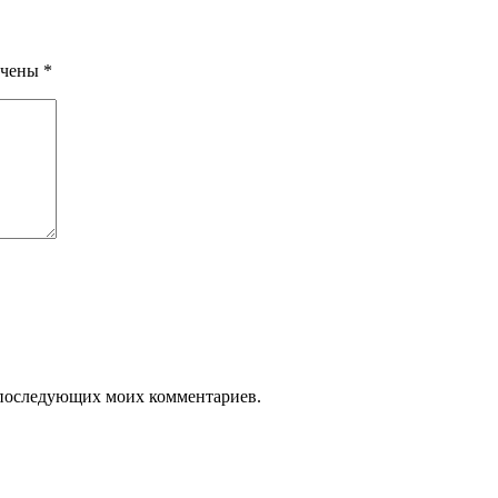
ечены
*
ля последующих моих комментариев.