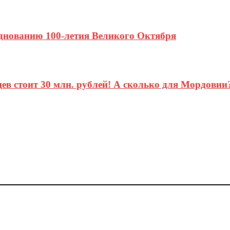
днованию 100-летия Великого Октября
в стоит 30 млн. рублей! А сколько для Мордовии