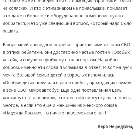
которых может передвигаться с помощью взрослых и только
на колясках. И кто с этим знаком не понаслышке, понимает,
что даже в большое и оборудованное помещение нужно
добраться, и это уже следующий вопрос, который надо было
решить.
В ходе моей очередной встречи с приехавшими из зоны СВО
в отпуск ребятами, они достаточно частые гости у «Особых
детей», я озвучила проблему с транспортом. На добро
добром, именно эти слова я услышала в ответ. И вот на днях
мечта большой семьи детей и взрослых исполнилась.
«Особые дети» получили в дар от ребят, проходящих службу
в зоне СВО, микроавтобус. Еще одна поставленная цель
достигнута. И я понимаю, что женщины могут сделать очень
многое, а если это ещё и женщины из женского союза
«Надежда России», то ничего невозможного нет!
Вера Нефедкина,