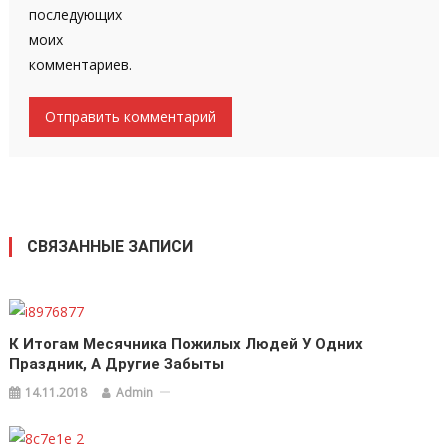
последующих
моих
комментариев.
СВЯЗАННЫЕ ЗАПИСИ
К Итогам Месячника Пожилых Людей У Одних
Праздник, А Другие Забыты
14.11.2018
Admin