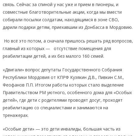
связь. Сейчас за спиной у нас уже и прием в пионеры, и
совместные благотворительные акции, когда мы вмести
собирали посылки солдатам, находящимся в зоне СВО,
дарили подарки детям, приехавшим из Донбасса в Мордовию.
Но всё это потом, а сначала пришлось решать ряд вопросов,
главный из которых — отсутствие помещения для
реабилитации детей, а их без малого 160 семей.
«Двигали» вопрос депутаты Государственного Собрания
Республики Мордовия от КПРФ Кузякин Д.В., Пивкин С.М.,
Феофанов П.П. Итогом работы которых стало выделение
Правительством РМ уютного, особенного дома для «Особых
детей», где дети с родителями проводят досуг, проходят
реабилитацию со специалистами и занимаются на
тренажерах.
«Особые дети» — это дети инвалиды, большая часть из