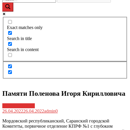
Exact matches only
Search in title
Search in content
Памяти Поленова Игоря Кирилловича
Архив новостей
26.04.2022
26.04.2022
admin
0
Мордовский республиканский, Саранский городской
Комитеты, первичное отделение КПРФ №1 с глубоким