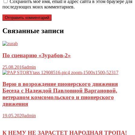
Сохранить моё имя, email и адрес сайта в этом браузере для
последующих моих комментариев.
Связанные записи
По сценарию «Зурабов-2»
25.08.2016
admin
Верю в возрождение пионерского движения
Беседа с Надеждой Павловной Варгановой,
ветераном комсомольского и пионерского
движения
19.05.2020
admin
К НЕМУ НЕ ЗАРАСТЕТ НАРОДНАЯ ТРОПА!