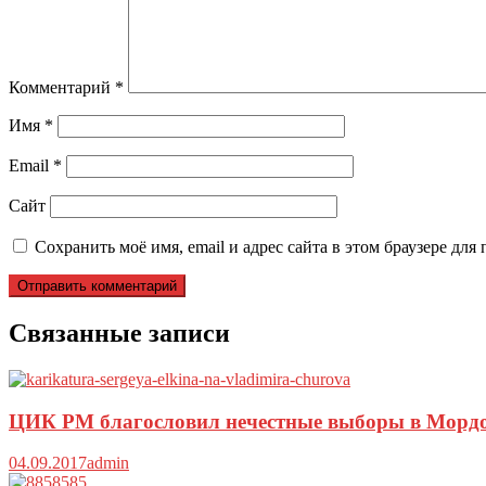
Комментарий
*
Имя
*
Email
*
Сайт
Сохранить моё имя, email и адрес сайта в этом браузере д
Связанные записи
ЦИК РМ благословил нечестные выборы в Морд
04.09.2017
admin