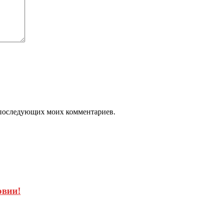
ля последующих моих комментариев.
овии!