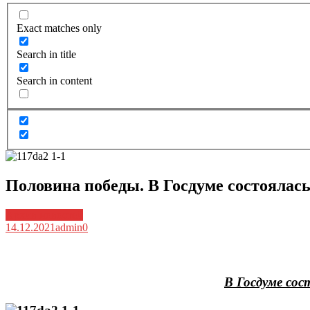
Exact matches only
Search in title
Search in content
Половина победы. В Госдуме состояла
Архив новостей
14.12.2021
admin
0
В Госдуме со