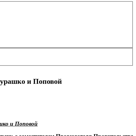
Мурашко и Поповой
шко и Поповой