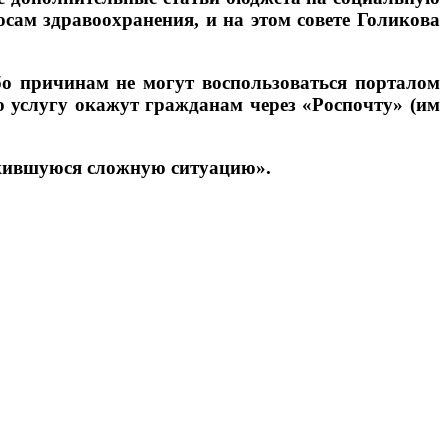
росам здравоохранения, и на этом совете Голикова
бо причинам не могут воспользоваться порталом
ую услугу окажут гражданам через «Роспочту» (им
ожившуюся сложную ситуацию».