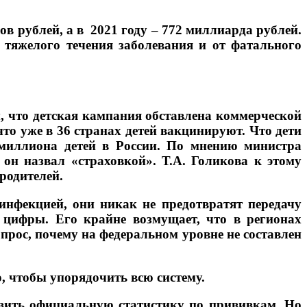
ов рублей, а в 2021 году – 772 миллиарда рублей.
 тяжелого течения заболевания и от фатального
, что детская кампания обставлена коммерческой
то уже в 36 странах детей вакцинируют. Что дети
миллиона детей в России. По мнению министра
он назвал «страховкой». Т.А. Голикова к этому
родителей.
нфекцией, они никак не предотвратят передачу
 цифры. Его крайне возмущает, что в регионах
рос, почему на федеральном уровне не составлен
, чтобы упорядочить всю систему.
вить официальную статистику по прививкам. Но