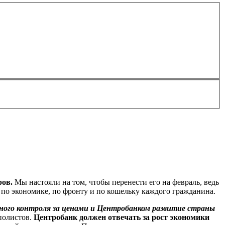
ров.
Мы настояли на том, чтобы перенести его на февраль, ведь
т по экономике, по фронту и по кошельку каждого гражданина.
енного контроля за ценами и Центробанком развитие страны
полистов.
Центробанк должен отвечать за рост экономики