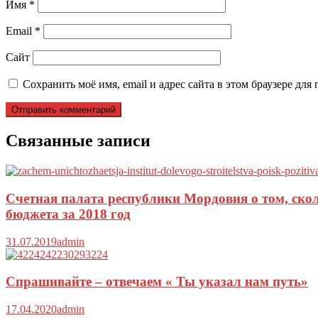
Имя
*
Email
*
Сайт
Сохранить моё имя, email и адрес сайта в этом браузере д
Связанные записи
Счетная палата республики Мордовия о том, ско
бюджета за 2018 год
31.07.2019
admin
Спрашивайте – отвечаем « Ты указал нам путь»
17.04.2020
admin