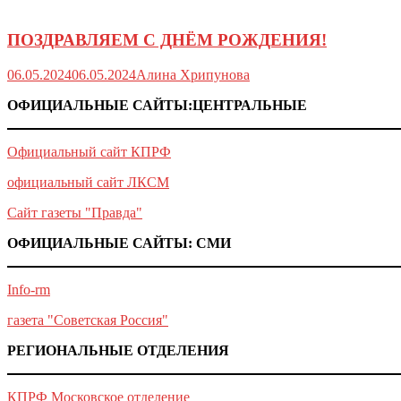
ПОЗДРАВЛЯЕМ С ДНЁМ РОЖДЕНИЯ!
06.05.2024
06.05.2024
Алина Хрипунова
ОФИЦИАЛЬНЫЕ САЙТЫ:ЦЕНТРАЛЬНЫЕ
Официальный сайт КПРФ
официальный сайт ЛКСМ
Сайт газеты "Правда"
ОФИЦИАЛЬНЫЕ САЙТЫ: СМИ
Info-rm
газета "Советская Россия"
РЕГИОНАЛЬНЫЕ ОТДЕЛЕНИЯ
КПРФ Московское отделение