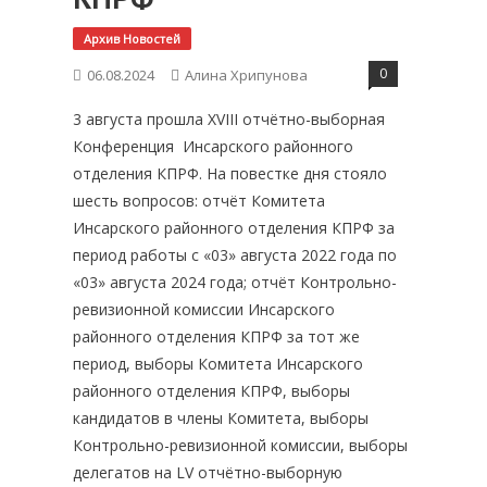
Архив Новостей
0
06.08.2024
Алина Хрипунова
3 августа прошла XVIII отчётно-выборная
Конференция Инсарского районного
отделения КПРФ. На повестке дня стояло
шесть вопросов: отчёт Комитета
Инсарского районного отделения КПРФ за
период работы с «03» августа 2022 года по
«03» августа 2024 года; отчёт Контрольно-
ревизионной комиссии Инсарского
районного отделения КПРФ за тот же
период, выборы Комитета Инсарского
районного отделения КПРФ, выборы
кандидатов в члены Комитета, выборы
Контрольно-ревизионной комиссии, выборы
делегатов на LV отчётно-выборную