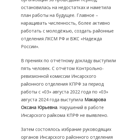
остановилась на недостатках и наметила
план работы на будущее. Главное –
наращивать численность, более активно
работать с молодёжью, создать районные
отделения ЛКСМ РФ и ВЖС «Надежда
России».
В прениях по отчётному докладу выступили
пять человек. С отчётом Контрольно-
ревизионной комиссии Инсарского
районного отделения КПРФ за период
работы с «03» августа 2022 года по «03»
августа 2024 года выступила
Макарова
Оксана Юрьевна
. Нарушений в работе
Инсарского райкома КПРФ не выявлено.
Затем состоялось избрание руководящих
органов Инсарского районного отделения