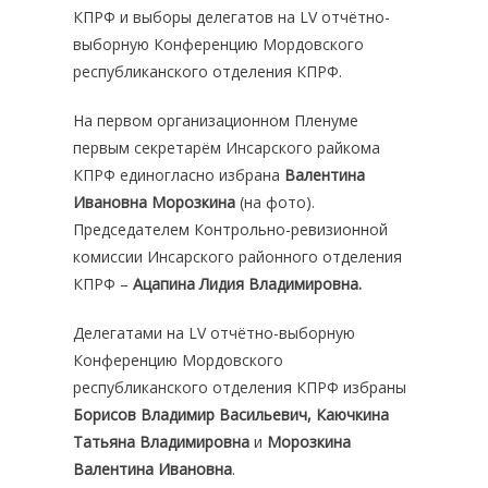
КПРФ и выборы делегатов на LV отчётно-
выборную Конференцию Мордовского
республиканского отделения КПРФ.
На первом организационном Пленуме
первым секретарём Инсарского райкома
КПРФ единогласно избрана
Валентина
Ивановна Морозкина
(на фото).
Председателем Контрольно-ревизионной
комиссии Инсарского районного отделения
КПРФ –
Ацапина Лидия Владимировна.
Делегатами на LV отчётно-выборную
Конференцию Мордовского
республиканского отделения КПРФ избраны
Борисов Владимир Васильевич, Каючкина
Татьяна Владимировна
и
Морозкина
Валентина Ивановна
.