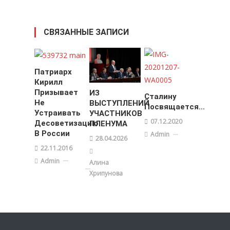
СВЯЗАННЫЕ ЗАПИСИ
Патриарх
Кирилл
Призывает
ИЗ
Сталину
Не
ВЫСТУПЛЕНИЙ
Посвящается…
Устраивать
УЧАСТНИКОВ
07.12.2020
Десоветизацию
ПЛЕНУМА
В России
Admin
28.04.2026
22.11.2016
Admin
Алина
Хрипунова