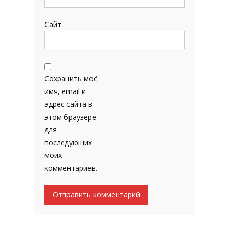
Сайт
Сохранить моё
имя, email и
адрес сайта в
этом браузере
для
последующих
моих
комментариев.