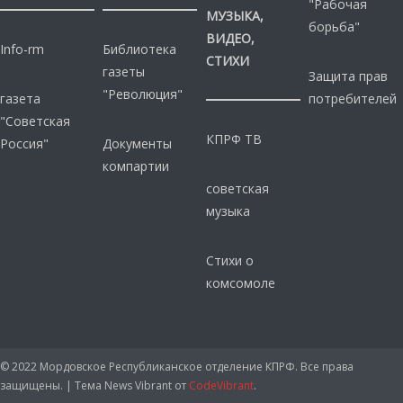
"Рабочая
МУЗЫКА,
борьба"
ВИДЕО,
Info-rm
Библиотека
СТИХИ
газеты
Защита прав
"Революция"
газета
потребителей
"Советская
КПРФ ТВ
Россия"
Документы
компартии
советская
музыка
Стихи о
комсомоле
© 2022 Мордовское Республиканское отделение КПРФ. Все права
защищены.
|
Тема News Vibrant от
CodeVibrant
.