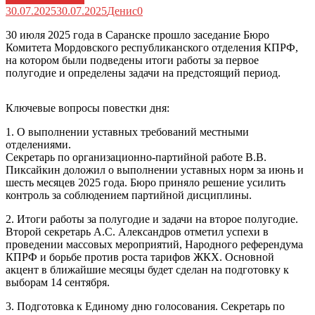
30.07.2025
30.07.2025
Денис
0
30 июля 2025 года в Саранске прошло заседание Бюро
Комитета Мордовского республиканского отделения КПРФ,
на котором были подведены итоги работы за первое
полугодие и определены задачи на предстоящий период.
Ключевые вопросы повестки дня:
1. О выполнении уставных требований местными
отделениями.
Секретарь по организационно-партийной работе В.В.
Пиксайкин доложил о выполнении уставных норм за июнь и
шесть месяцев 2025 года. Бюро приняло решение усилить
контроль за соблюдением партийной дисциплины.
2. Итоги работы за полугодие и задачи на второе полугодие.
Второй секретарь А.С. Александров отметил успехи в
проведении массовых мероприятий, Народного референдума
КПРФ и борьбе против роста тарифов ЖКХ. Основной
акцент в ближайшие месяцы будет сделан на подготовку к
выборам 14 сентября.
3. Подготовка к Единому дню голосования. Секретарь по