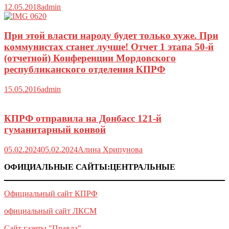
12.05.2018
admin
При этой власти народу будет только хуже. При
коммунистах станет лучше! Отчет 1 этапа 50-й
(отчетной) Конференции Мордовского
республиканского отделения КПРФ
15.05.2016
admin
КПРФ отправила на Донбасс 121-й
гуманитарный конвой
05.02.2024
05.02.2024
Алина Хрипунова
ОФИЦИАЛЬНЫЕ САЙТЫ:ЦЕНТРАЛЬНЫЕ
Официальный сайт КПРФ
официальный сайт ЛКСМ
Сайт газеты "Правда"