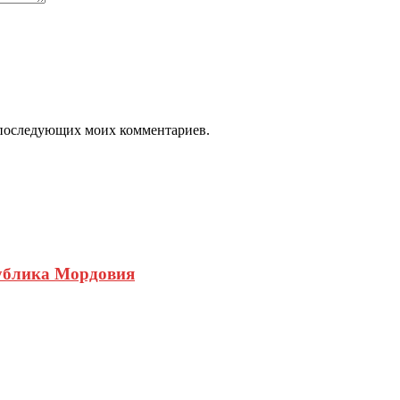
ля последующих моих комментариев.
публика Мордовия