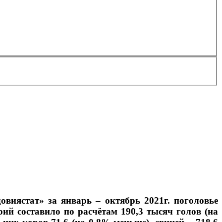
виястат» за январь – октябрь 2021г. поголовье
рий составило по расчётам 190,3 тысяч голов (на