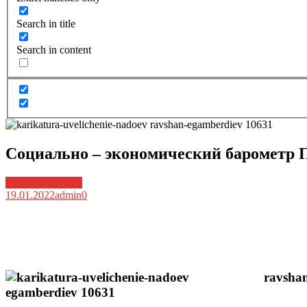
Search in title
Search in content
Социально – экономический барометр П
Архив новостей
19.01.2022
admin
0