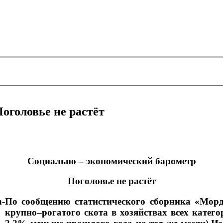
оголовье не растёт
Социально – экономический барометр
Поголовье не растёт
По сообщению статистического сборника «Мордо
крупно–рогатого скота в хозяйствах всех катего