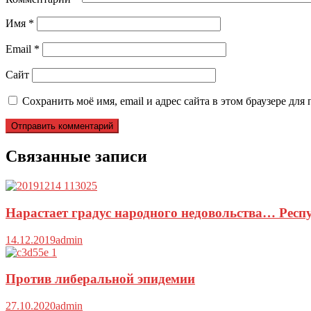
Имя
*
Email
*
Сайт
Сохранить моё имя, email и адрес сайта в этом браузере д
Связанные записи
Нарастает градус народного недовольства… Рес
14.12.2019
admin
Против либеральной эпидемии
27.10.2020
admin