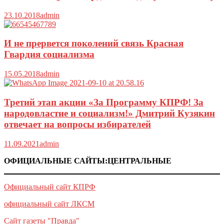
23.10.2018
admin
И не прервется поколений связь Красная
Гвардия социализма
15.05.2018
admin
Третий этап акции «За Программу КПРФ! За
народовластие и социализм!» Дмитрий Кузякин
отвечает на вопросы избирателей
11.09.2021
admin
ОФИЦИАЛЬНЫЕ САЙТЫ:ЦЕНТРАЛЬНЫЕ
Официальный сайт КПРФ
официальный сайт ЛКСМ
Сайт газеты "Правда"