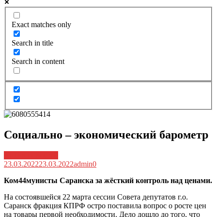
Exact matches only
Search in title
Search in content
Социально – экономический барометр
Архив новостей
23.03.2022
23.03.2022
admin
0
Ком44мунисты Саранска за жёсткий контроль над ценами.
На состоявшейся 22 марта сессии Совета депутатов г.о.
Саранск фракция КПРФ остро поставила вопрос о росте цен
на товары первой необходимости. Дело дошло до того, что