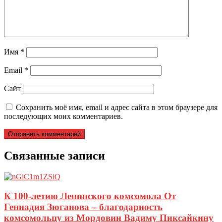
Имя
*
Email
*
Сайт
Сохранить моё имя, email и адрес сайта в этом браузере для
последующих моих комментариев.
Связанные записи
К 100-летию Ленинского комсомола От
Геннадия Зюганова – благодарность
комсомольцу из Мордовии Вадиму Пиксайкину