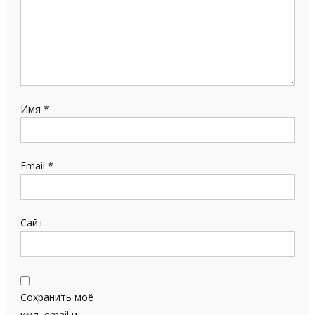
Имя
*
Email
*
Сайт
Сохранить моё
имя, email и