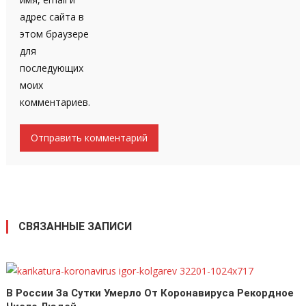
адрес сайта в
этом браузере
для
последующих
моих
комментариев.
СВЯЗАННЫЕ ЗАПИСИ
В России За Сутки Умерло От Коронавируса Рекордное