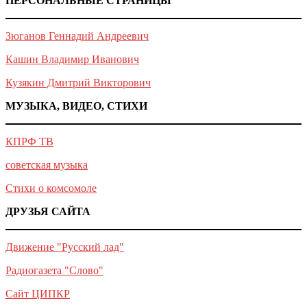
ПЕРСОНАЛЬНЫЕ СТРАНИЦЫ
Зюганов Геннадий Андреевич
Кашин Владимир Иванович
Кузякин Дмитрий Викторович
МУЗЫКА, ВИДЕО, СТИХИ
КПРФ ТВ
советская музыка
Стихи о комсомоле
ДРУЗЬЯ САЙТА
Движение "Русский лад"
Радиогазета "Слово"
Сайт ЦИПКР