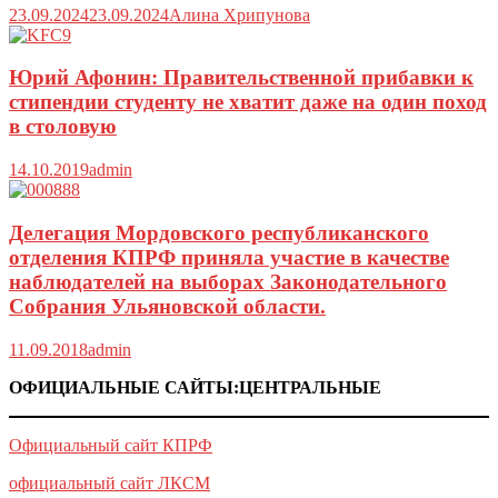
23.09.2024
23.09.2024
Алина Хрипунова
Юрий Афонин: Правительственной прибавки к
стипендии студенту не хватит даже на один поход
в столовую
14.10.2019
admin
Делегация Мордовского республиканского
отделения КПРФ приняла участие в качестве
наблюдателей на выборах Законодательного
Собрания Ульяновской области.
11.09.2018
admin
ОФИЦИАЛЬНЫЕ САЙТЫ:ЦЕНТРАЛЬНЫЕ
Официальный сайт КПРФ
официальный сайт ЛКСМ