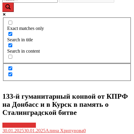
Exact matches only
Search in title
Search in content
133-й гуманитарный конвой от КПРФ
на Донбасс и в Курск в память о
Сталинградской битве
Архив новостей
30.01.2025
30.01.2025
Алина Хрипунова
0