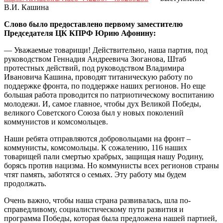
В.И. Кашина
Слово было предоставлено первому заместителю
Председателя ЦК КПРФ Юрию Афонину:
— Уважаемые товарищи! Действительно, наша партия, под
руководством Геннадия Андреевича Зюганова, Штаб
протестных действий, под руководством Владимира
Ивановича Кашина, проводят титаническую работу по
поддержке фронта, по поддержке наших регионов. Но еще
большая работа проводится по патриотическому воспитанию
молодежи. И, самое главное, чтобы дух Великой Победы,
великого Советского Союза был у новых поколений
коммунистов и комсомольцев.
Наши ребята отправляются добровольцами на фронт –
коммунисты, комсомольцы. К сожалению, 116 наших
товарищей пали смертью храбрых, защищая нашу Родину,
борясь против нацизма. Но коммунисты всех регионов страны
чтят память, заботятся о семьях. Эту работу мы будем
продолжать.
Очень важно, чтобы наша страна развивалась, шла по-
справедливому, социалистическому пути развития и
программа Победы, которая была предложена нашей партией,