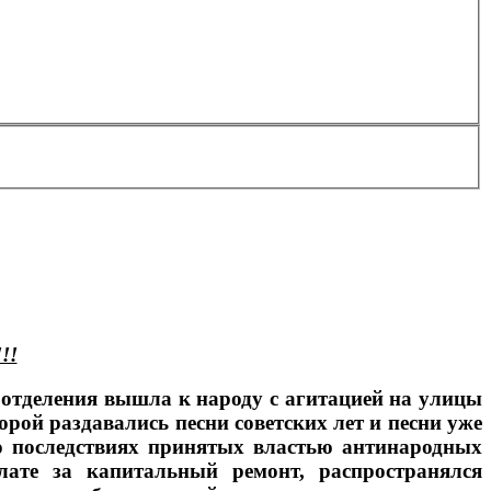
!!
 отделения вышла к народу с агитацией на улицы
орой раздавались песни советских лет и песни уже
о последствиях принятых властью антинародных
ате за капитальный ремонт, распространялся