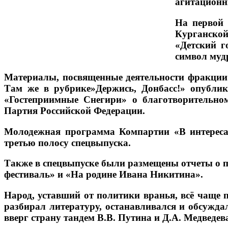
агитационн
На первой 
Курганской
«Детский г
символ муд
Материалы, посвященные деятельности фракции 
Там же в рубрике»Держись, Донбасс!» опублик
«Гостеприимные Снегири» о благотворительно
Партия Российской Федерации.
Молодежная программа Компартии «В интересах
третью полосу спецвыпуска.
Также в спецвыпуске были размещены отчеты о 
фестиваль» и «На родине Ивана Никитина».
Народ, уставший от политики вранья, всё чаще п
разбирал литературу, останавливался и обсужда
вверг страну тандем В.В. Путина и Д.А. Медведев