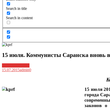
Search in title
Search in content
15 июля. Коммунисты Саранска вновь в
Архив новостей
15.07.2015
admin
0
К
15 июля 20
города Сара
современны
законов о