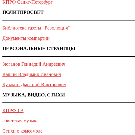
КПРФ Санкт-Петербург
ПОЛИТПРОСВЕТ
Библиотека газеты "Революция"
Документы компартии
ПЕРСОНАЛЬНЫЕ СТРАНИЦЫ
Зюганов Геннадий Андреевич
Кашин Владимир Иванович
Кузякин Дмитрий Викторович
МУЗЫКА, ВИДЕО, СТИХИ
КПРФ ТВ
советская музыка
Стихи о комсомоле