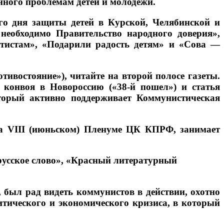
нного проблемам детей и молодежи.
го дня защиты детей в Курской, Челябинской и
необходимо Правительство народного доверия»,
тистам», «Подарили радость детям» и «Сова —
востояние»), читайте на второй полосе газеты.
 конвоя в Новороссию («38-й пошел») и статья
торый активно поддерживает Коммунистическая
на VIII (июньском) Пленуме ЦК КПРФ, занимает
русское слово», «Красный литературный
, был рад видеть коммунистов в действии, охотно
итического и экономического кризиса, в который