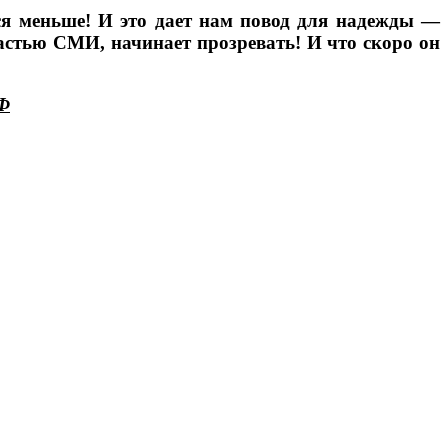
ся меньше! И это дает нам повод для надежды —
астью СМИ, начинает прозревать! И что скоро он
РФ