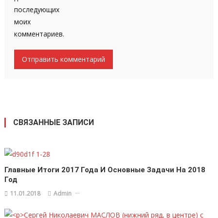
последующих
моих
комментариев.
СВЯЗАННЫЕ ЗАПИСИ
Главные Итоги 2017 Года И Основные Задачи На 2018
Год
11.01.2018
Admin