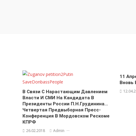
11 Апр
Вновь 
12.04.
В Связи С Нарастающим Давлением
Власти И СМИ На Кандидата В
Президенты России П.Н.Грудинина…
Четвертая Предвыборная Пресс-
Конференция В Мордовском Рескоме
КПРФ
26.02.2018
Admin