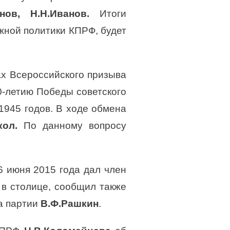
анов, Н.Н.Иванов.
Итоги
ной политики КПРФ, будет
ах Всероссийского призыва
0-летию Победы советского
1945 годов. В ходе обмена
окол.
По данному вопросу
6 июня 2015 года дал член
 в столице, сообщил также
а партии
В.Ф.Рашкин
.