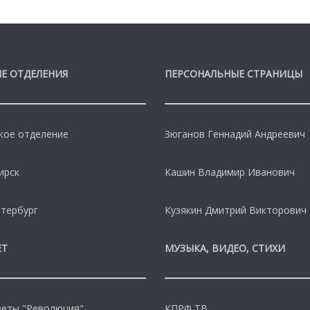
Е ОТДЕЛЕНИЯ
ПЕРСОНАЛЬНЫЕ СТРАНИЦЫ
кое отделение
Зюганов Геннадий Андреевич
ирск
Кашин Владимир Иванович
тербург
Кузякин Дмитрий Викторович
ЕТ
МУЗЫКА, ВИДЕО, СТИХИ
зеты "Революция"
КПРФ ТВ