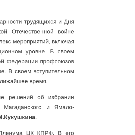
арности трудящихся и Дня
ой Отечественной войне
лекс мероприятий, включая
ционном уровне. В своем
ной федерации профсоюзов
е. В своем вступительном
ближайшее время.
ие решений об избрании
 Магаданского и Ямало-
М.Кукушкина
.
 Пленума ЦК КПРФ. В его