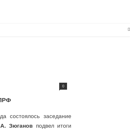
0
КПРФ
да состоялось заседание
.А. Зюганов
подвел итоги