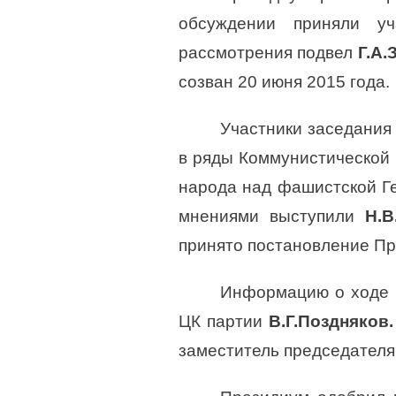
обсуждении приняли у
рассмотрения подвел
Г.А.
созван 20 июня 2015 года.
Участники заседани
в ряды Коммунистической 
народа над фашистской Ге
мнениями выступили
Н.В
принято постановление Пр
Информацию о ходе п
ЦК партии
В.Г.Поздняков
заместитель председателя