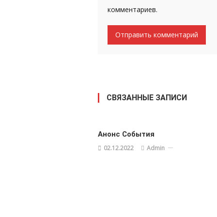
комментариев.
СВЯЗАННЫЕ ЗАПИСИ
Анонс События
02.12.2022
Admin