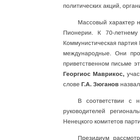
политических акций, орга
Массовый характер 
Пионерии. К 70-летнему
Коммунистическая партия 
международные. Они про
приветственном письме э
Георгиос Маврикос,
учас
слове
Г.А. Зюганов
назвал
В соответствии с 
руководителей регионал
Ненецкого комитетов парт
Президиум рассмотр