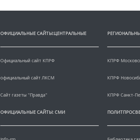
ОФИЦИАЛЬНЫЕ САЙТЫ:ЦЕНТРАЛЬНЫЕ
РЕГИОНАЛЬНЫ
Официальный сайт КПРФ
КПРФ Московс
официальный сайт ЛКСМ
КПРФ Новосиб
Сайт газеты "Правда"
КПРФ Санкт-Пе
ОФИЦИАЛЬНЫЕ САЙТЫ: СМИ
ПОЛИТПРОСВ
Info-rm
Библиотека га