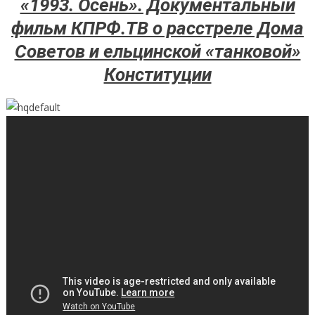
«1993. Осень». Документальный
фильм КПРФ.ТВ о расстреле Дома
Советов и ельцинской «танковой»
Конституции