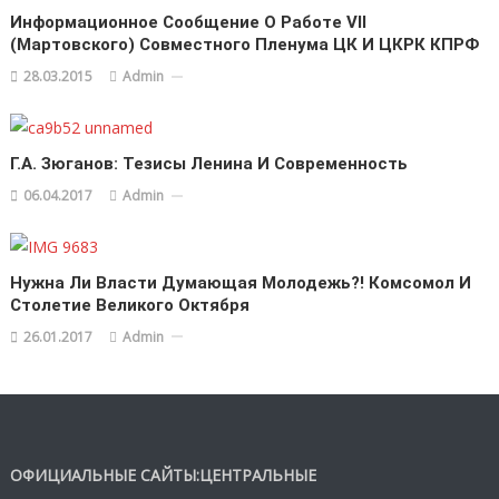
Информационное Сообщение О Работе VII
(мартовского) Совместного Пленума ЦК И ЦКРК КПРФ
28.03.2015
Admin
Г.А. Зюганов: Тезисы Ленина И Современность
06.04.2017
Admin
Нужна Ли Власти Думающая Молодежь?! Комсомол И
Столетие Великого Октября
26.01.2017
Admin
ОФИЦИАЛЬНЫЕ САЙТЫ:ЦЕНТРАЛЬНЫЕ