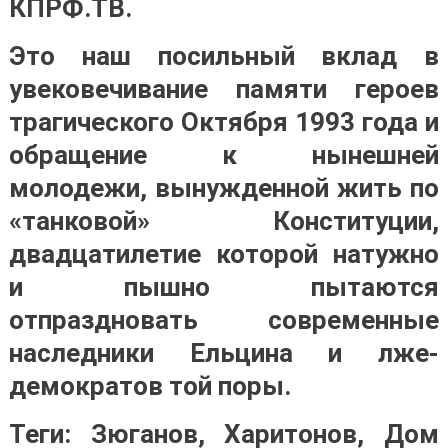
КПРФ.ТВ.
Это наш посильный вклад в
увековечивание памяти героев
трагического Октября 1993 года и
обращение к нынешней
молодежи, вынужденной жить по
«танковой» Конституции,
двадцатилетие которой натужно
и пышно пытаются
отпраздновать современные
наследники Ельцина и лже-
демократов той поры.
Теги:
Зюганов, Харитонов, Дом